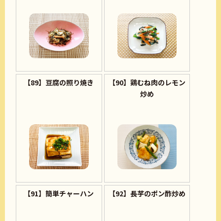
【89】豆腐の照り焼き
【90】鶏むね肉のレモン
炒め
【91】簡単チャーハン
【92】長芋のポン酢炒め