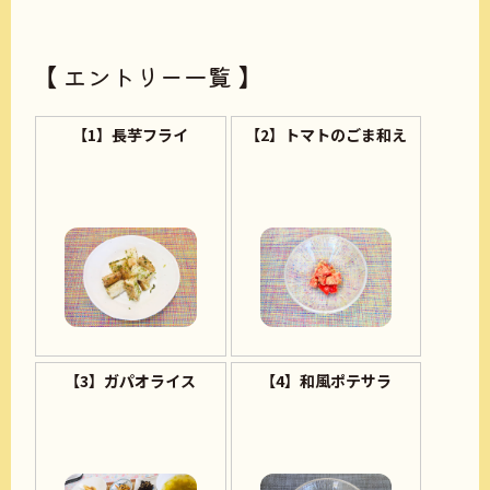
【 エントリー一覧 】
【1】長芋フライ
【2】トマトのごま和え
【3】ガパオライス
【4】和風ポテサラ