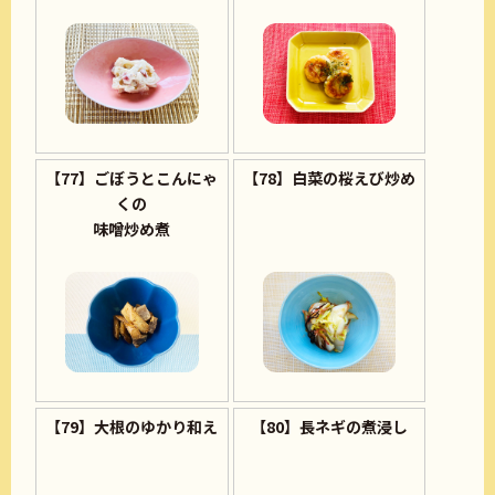
【77】ごぼうとこんにゃ
【78】白菜の桜えび炒め
くの
味噌炒め煮
【79】大根のゆかり和え
【80】長ネギの煮浸し