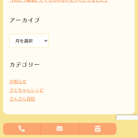
アーカイブ
ア
ー
カ
イ
ブ
カテゴリー
お知らせ
さとちゃんレシピ
さんさん日記