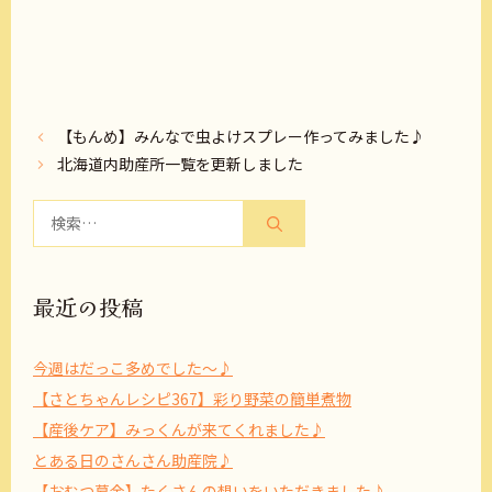
【もんめ】みんなで虫よけスプレー作ってみました♪
北海道内助産所一覧を更新しました
検
索:
最近の投稿
今週はだっこ多めでした～♪
【さとちゃんレシピ367】彩り野菜の簡単煮物
【産後ケア】みっくんが来てくれました♪
とある日のさんさん助産院♪
【おむつ募金】たくさんの想いをいただきました♪