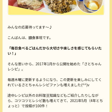
みんなの応募待ってます～♪
こんばんは、
旧
食事班です。
「毎日食べるごはんだから大切さや楽しさを感じてもらいた
い！」
そんな思いから、2017年1月から公開を始めた「さとちゃん
レシピ」。
毎週木曜に更新するようになり、この更新を楽しみにしてく
れているさとちゃんレシピファンも増えました(^^)v
途中レシピ以外のお料理豆知識などもご紹介したりしなが
ら、コツコツとレシピ数も増えてきて、2021年5月（4年とち
ょっと）で投稿が100件！