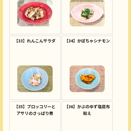
【33】れんこんサラダ
【34】かぼちゃシナモン
【35】ブロッコリーと
【36】かぶのゆず塩昆布
アサリのさっぱり煮
和え