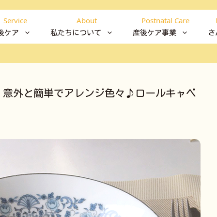
Service
About
Postnatal Care
後ケア
私たちについて
産後ケア事業
さ
】意外と簡単でアレンジ色々♪ロールキャベ