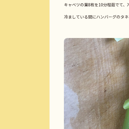
キャベツの葉8枚を10分程茹でて、
冷ましている間にハンバーグのタネ