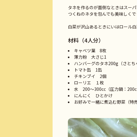
タネを作るのが面倒なときはスーパ
つくねのネタを包んでも美味しくで
白菜が沢山あるときにいはロール白
材料（4人分）
キャベツ葉 8枚
薄力粉 大さじ1
ハンバーグのタネ200g（さと
トマト缶 1缶
チキンブイ 2個
ローリエ １枚
水 200～300cc（圧力鍋：200c
にんにく ひとかけ
お好みで一緒に煮込む野菜（特