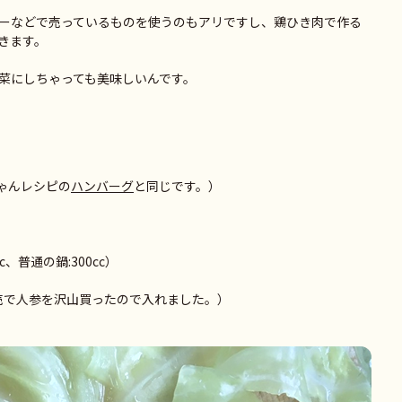
ーなどで売っているものを使うのもアリですし、鶏ひき肉で作る
きます。
菜にしちゃっても美味しいんです。
ちゃんレシピの
ハンバーグ
と同じです。）
c、普通の鍋:300cc）
売で人参を沢山買ったので入れました。）