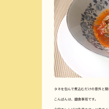
タネを包んで煮込むだけの意外と簡
こんばんは、
旧
食事班です。