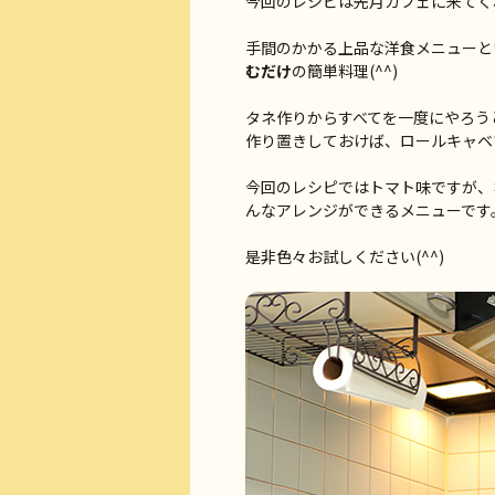
今回のレシピは先月カフェに来てく
手間のかかる上品な洋食メニューと
むだけ
の簡単料理(^^)
タネ作りからすべてを一度にやろう
作り置きしておけば、ロールキャベ
今回のレシピではトマト味ですが、
んなアレンジができるメニューです
是非色々お試しください(^^)