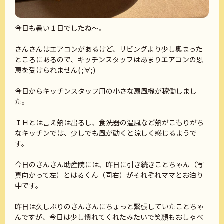
今日も暑い１日でしたね～。
さんさんはエアコンがあるけど、リビングより少し奥まった
ところにあるので、キッチンスタッフはあまりエアコンの恩
恵を受けられません( ;∀;)
今日からキッチンスタッフ用の小さな扇風機が稼働しまし
た。
ＩＨとは言え熱は出るし、食洗器の温風など熱がこもりがち
なキッチンでは、少しでも風が動くと涼しく感じるようで
す。
今日のさんさん助産院には、昨日に引き続きことちゃん（写
真向かって左）とはるくん（同右）がそれぞれママとお泊り
中です。
昨日は久しぶりのさんさんにちょっと緊張していたことちゃ
んですが、今日は少し慣れてくれたみたいで笑顔もおしゃべ