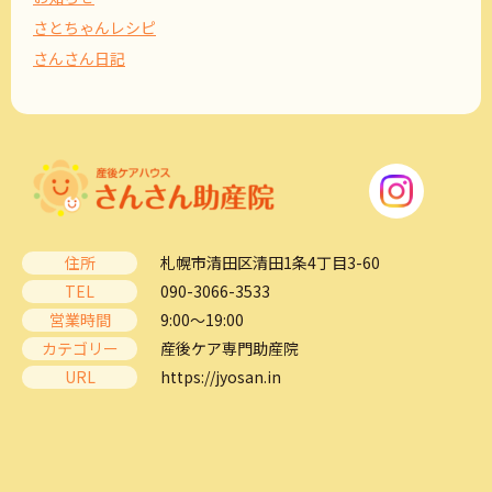
さとちゃんレシピ
さんさん日記
住所
札幌市清田区清田1条4丁目3-60
TEL
090-3066-3533
営業時間
9:00～19:00
カテゴリー
産後ケア専門助産院
URL
https://jyosan.in