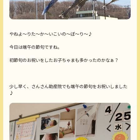
やねよ～りた～か～いこいの～ぼ～り～♪
今日は端午の節句ですね。
初節句のお祝いをしたお子ちゃまも多かったのかなぁ？
少し早く、さんさん助産院でも端午の節句をお祝いしました
♪