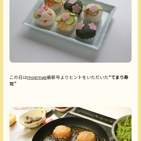
この日は
mogmag
最新号よりヒントをいただいた
“てまり寿
司”