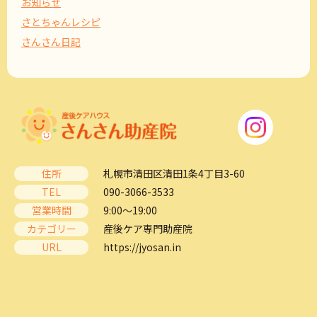
お知らせ
さとちゃんレシピ
さんさん日記
住所
札幌市清田区清田1条4丁目3-60
TEL
090-3066-3533
営業時間
9:00～19:00
カテゴリー
産後ケア専門助産院
URL
https://jyosan.in