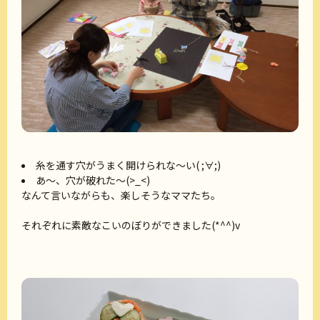
糸を通す穴がうまく開けられな～い( ;∀;)
あ～、穴が破れた～(>_<)
なんて言いながらも、楽しそうなママたち。
それぞれに素敵なこいのぼりができました(*^^)v