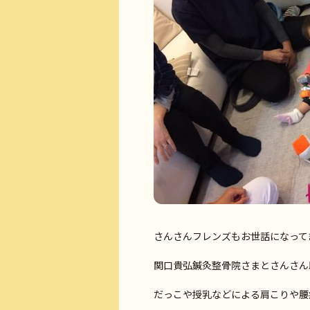
さんさんフレンズもお世話になって
関口貴弘鍼灸整骨院さまとさんさん
だっこや授乳などによる肩こりや腰