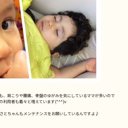
も、肩こりや腰痛、骨盤のゆがみを気にしているママが多いので
利用者も着々と増えています(*^^)v
さとちゃんもメンテナンスをお願いしているんですよ♪