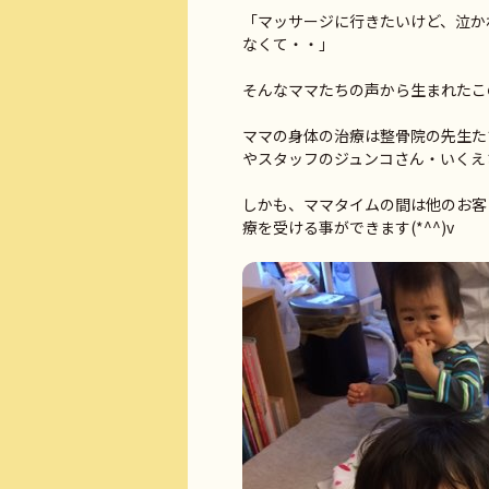
「マッサージに行きたいけど、泣か
なくて・・」
そんなママたちの声から生まれたこ
ママの身体の治療は整骨院の先生た
やスタッフのジュンコさん・いくえ
しかも、ママタイムの間は他のお客
療を受ける事ができます(*^^)v