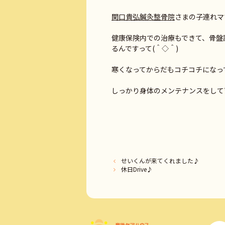
関口貴弘鍼灸整骨院
さまの子連れマ
健康保険内での治療もできて、骨盤
るんですって(＾◇＾)
寒くなってからだもコチコチになっ
しっかり身体のメンテナンスをして育
せいくんが来てくれました♪
休日Drive♪