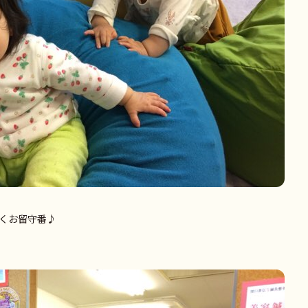
くお留守番♪