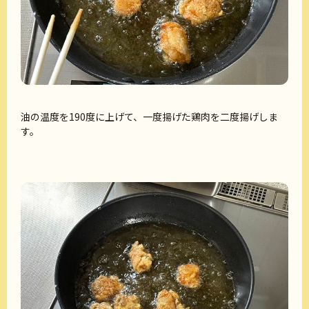
油の温度を190度に上げて、一度揚げた鶏肉を二度揚げしま
す。