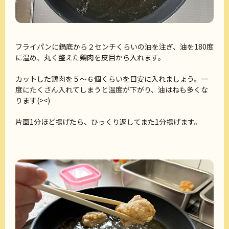
フライパンに鍋底から２センチくらいの油を注ぎ、油を180度
に温め、丸く整えた鶏肉を皮目から入れます。
カットした鶏肉を５～６個くらいを目安に入れましょう。一
度にたくさん入れてしまうと温度が下がり、油はねも多くな
ります(><)
片面1分ほど揚げたら、ひっくり返してまた1分揚げます。