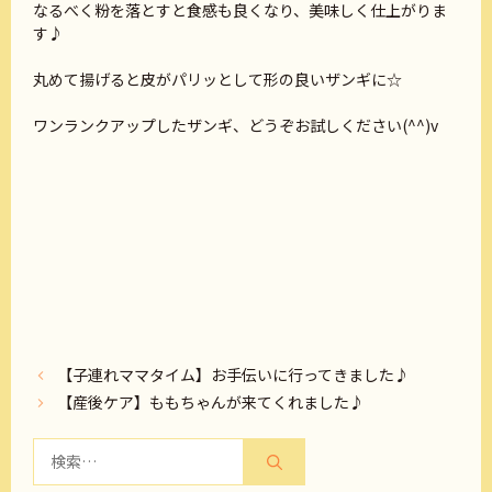
なるべく粉を落とすと食感も良くなり、美味しく仕上がりま
す♪
丸めて揚げると皮がパリッとして形の良いザンギに☆
ワンランクアップしたザンギ、どうぞお試しください(^^)v
【子連れママタイム】お手伝いに行ってきました♪
【産後ケア】ももちゃんが来てくれました♪
検
索: