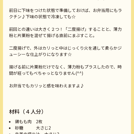
前日に下味をつけた状態で準備しておけば、お弁当用にもラ
クチン♪下味の状態で冷凍しても☆
前回との違いは大きく２つ！「二度揚げ」することと、薄力
粉と片栗粉を混ぜて揚げる直前にまぶすこと。
二度揚げで、外はカリっと中はじっくり火を通して柔らかジ
ューシーな仕上がりになります☆
揚げる前に片栗粉だけでなく、薄力粉もプラスしたので、時
間が経ってもべちゃっとなりません(^^)
お弁当でもカリッと感を味わえますよ♪
材料（４人分）
鶏もも肉 2枚
砂糖 大さじ2