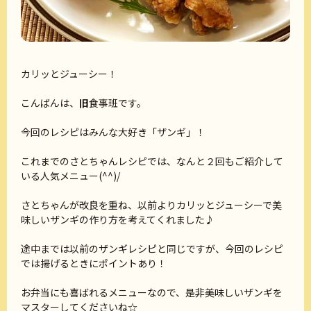
カリッとジューシー！
こんばんは、
旧
食事班です。
今回のレシピはみんな大好き「ザンギ」！
これまでのさとちゃんレシピでは、なんと２回もご紹介して
いる人気メニュー(^^)/
さとちゃんが改良を重ね、以前よりカリッとジューシーで美
味しいザンギの作り方を考えてくれました♪
途中までは以前のザンギレシピと同じですが、今回のレシピ
では揚げるときにポイントあり！
お弁当にも喜ばれるメニューなので、是非美味しいザンギを
マスターしてくださいね☆