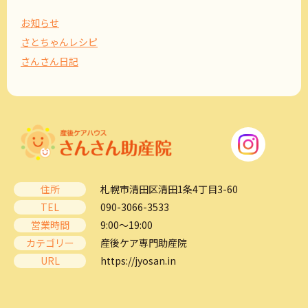
お知らせ
さとちゃんレシピ
さんさん日記
住所
札幌市清田区清田1条4丁目3-60
TEL
090-3066-3533
営業時間
9:00～19:00
カテゴリー
産後ケア専門助産院
URL
https://jyosan.in