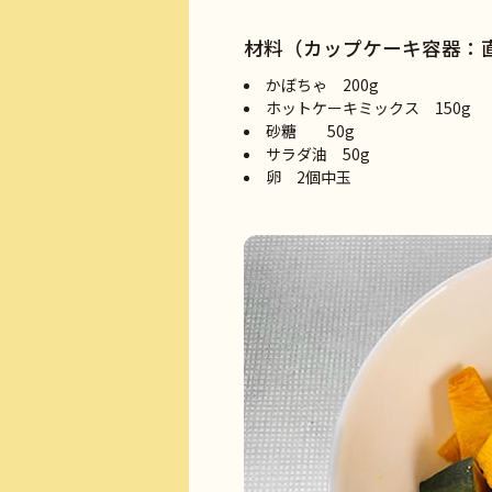
材料（カップケーキ容器：直
かぼちゃ 200g
ホットケーキミックス 150g
砂糖 50g
サラダ油 50g
卵 2個中玉