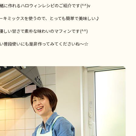
に作れるハロウィンレシピのご紹介です(^^)v
ーキミックスを使うので、とっても簡単で美味しい♪
しい甘さで素朴な味わいのマフィンです(^^)
い普段使いにも是非作ってみてくださいね～☆