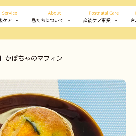
Service
About
Postnatal Care
後ケア
私たちについて
産後ケア事業
さ
1】かぼちゃのマフィン