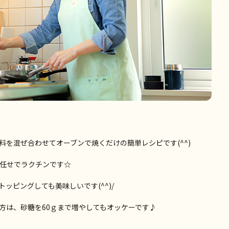
料を混ぜ合わせてオーブンで焼くだけの簡単レシピです(^^)
お任せでラクチンです☆
ッピングしても美味しいです(^^)/
方は、砂糖を60ｇまで増やしてもオッケーです♪