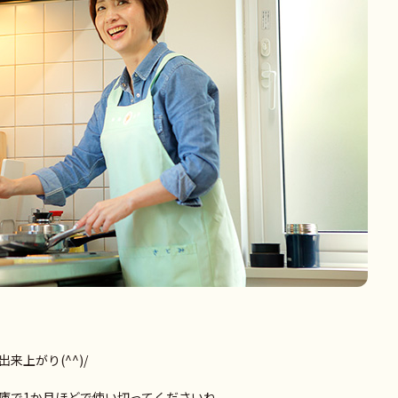
上がり(^^)/
庫で1か月ほどで使い切ってくださいね。