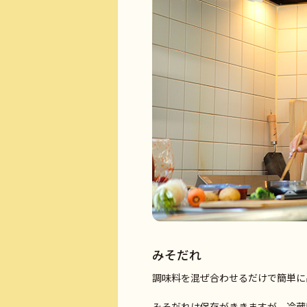
みそだれ
調味料を混ぜ合わせるだけで簡単に出来
みそだれは保存がききますが、冷蔵