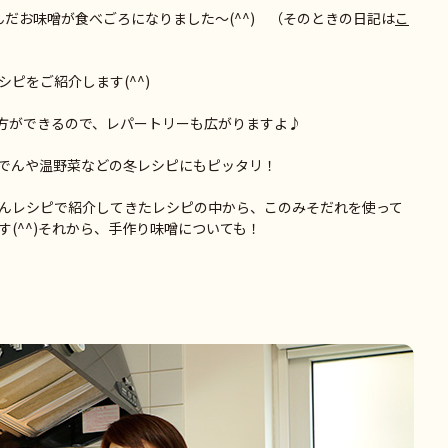
だお味噌が食べごろになりました～(^^) （そのときの日記は
こ
ピをご紹介します(^^)
方ができるので、レパートリーも広がりますよ♪
でんや温野菜などの冬レシピにもピッタリ！
んレシピで紹介してきたレシピの中から、このみそだれを使って
(^^)それから、手作り味噌についても！