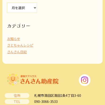
ア
ー
カ
イ
ブ
カテゴリー
お知らせ
さとちゃんレシピ
さんさん日記
住所
札幌市清田区清田1条4丁目3-60
TEL
090-3066-3533