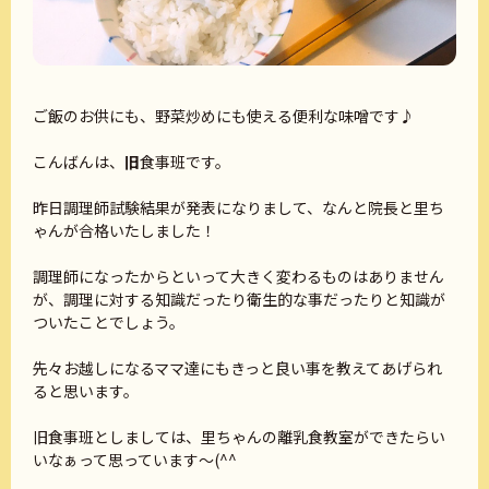
ご飯のお供にも、野菜炒めにも使える便利な味噌です♪
こんばんは、
旧
食事班です。
昨日調理師試験結果が発表になりまして、なんと院長と里ち
ゃんが合格いたしました！
調理師になったからといって大きく変わるものはありません
が、調理に対する知識だったり衛生的な事だったりと知識が
ついたことでしょう。
先々お越しになるママ達にもきっと良い事を教えてあげられ
ると思います。
旧食事班としましては、里ちゃんの離乳食教室ができたらい
いなぁって思っています～(^^