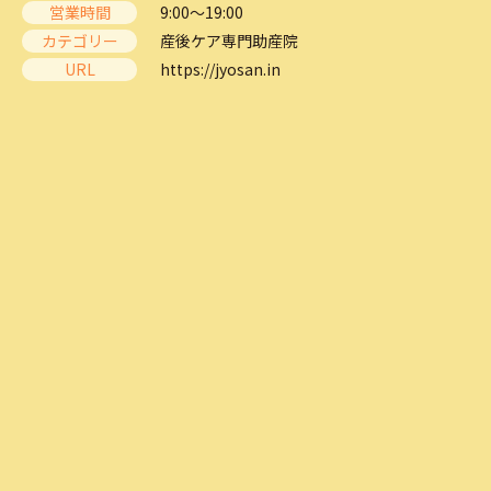
営業時間
9:00～19:00
カテゴリー
産後ケア専門助産院
URL
https://jyosan.in