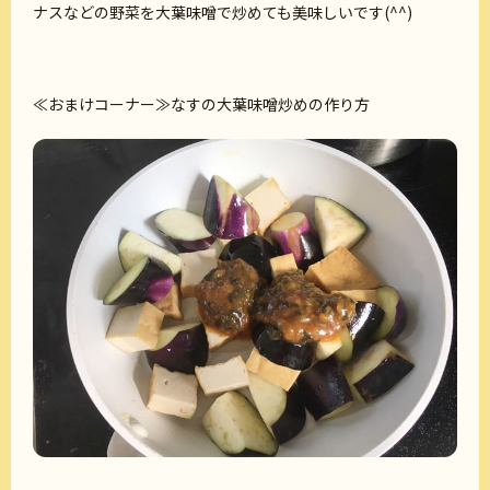
ナスなどの野菜を大葉味噌で炒めても美味しいです(^^)
≪おまけコーナー≫なすの大葉味噌炒めの作り方