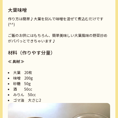
大葉味噌
作り方は簡単♪大葉を刻んで味噌を混ぜて煮込むだけです
(^^)
ご飯のお供にはもちろん、簡単美味しい大葉風味の野菜炒め
がパパっとできちゃいます♪
材料（作りやす分量）
≪ 具材 ≫
大葉 20枚
味噌 200g
砂糖 50g
酒 50cc
みりん 50cc
ゴマ油 大さじ2