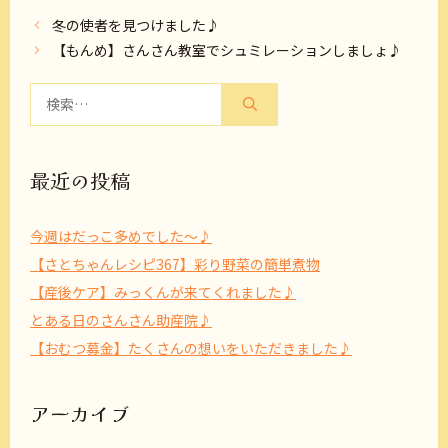
冬の使者を見つけました♪
【もんめ】さんさん教室でシュミレーションしましょ♪
検
索:
最近の投稿
今週はだっこ多めでした～♪
【さとちゃんレシピ367】彩り野菜の簡単煮物
【産後ケア】みっくんが来てくれました♪
とある日のさんさん助産院♪
【おむつ募金】たくさんの想いをいただきました♪
アーカイブ