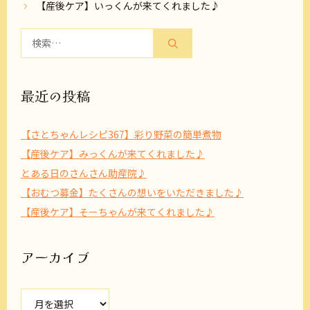
【産後ケア】いっくんが来てくれました♪
検
索:
最近の投稿
【さとちゃんレシピ367】彩り野菜の簡単煮物
【産後ケア】みっくんが来てくれました♪
とある日のさんさん助産院♪
【おむつ募金】たくさんの想いをいただきました♪
【産後ケア】そーちゃんが来てくれました♪
アーカイブ
ア
ー