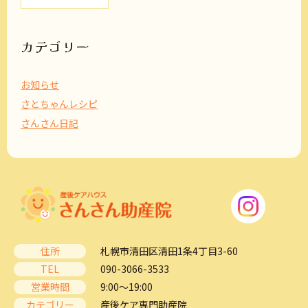
カ
イ
ブ
カテゴリー
お知らせ
さとちゃんレシピ
さんさん日記
住所
札幌市清田区清田1条4丁目3-60
TEL
090-3066-3533
営業時間
9:00～19:00
カテゴリー
産後ケア専門助産院