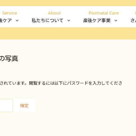
Service
About
Postnatal Care
後ケア
私たちについて
産後ケア事業
さ
の写真
されています。閲覧するには以下にパスワードを入力してくださ