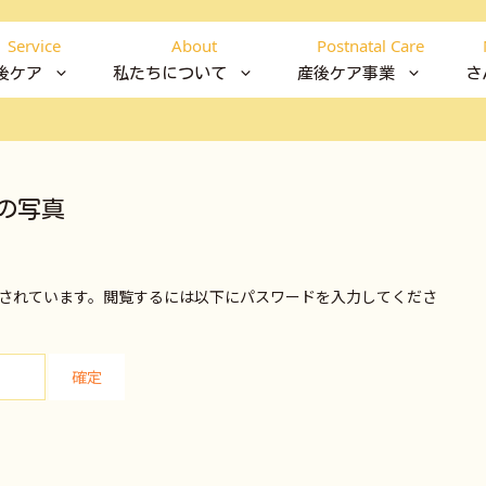
Service
About
Postnatal Care
後ケア
私たちについて
産後ケア事業
さ
の写真
されています。閲覧するには以下にパスワードを入力してくださ