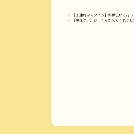
【子連れママタイム】お手伝いに行っ
【産後ケア】ひーくんが来てくれまし