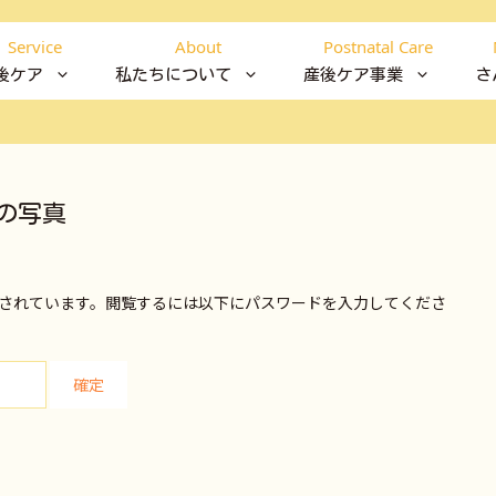
Service
About
Postnatal Care
後ケア
私たちについて
産後ケア事業
さ
の写真
されています。閲覧するには以下にパスワードを入力してくださ