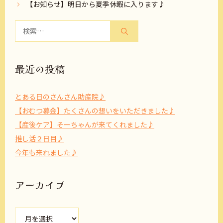
【お知らせ】明日から夏季休暇に入ります♪
検
索:
最近の投稿
とある日のさんさん助産院♪
【おむつ募金】たくさんの想いをいただきました♪
【産後ケア】そーちゃんが来てくれました♪
推し活２日目♪
今年も来れました♪
アーカイブ
ア
ー