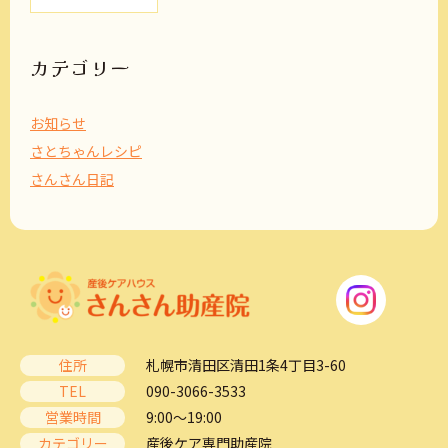
カ
イ
ブ
カテゴリー
お知らせ
さとちゃんレシピ
さんさん日記
住所
札幌市清田区清田1条4丁目3-60
TEL
090-3066-3533
営業時間
9:00～19:00
カテゴリー
産後ケア専門助産院