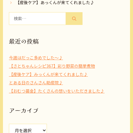
【産後ケア】あっくんが来てくれました♪
検
索:
最近の投稿
今週はだっこ多めでした～♪
【さとちゃんレシピ367】彩り野菜の簡単煮物
【産後ケア】みっくんが来てくれました♪
とある日のさんさん助産院♪
【おむつ募金】たくさんの想いをいただきました♪
アーカイブ
ア
ー