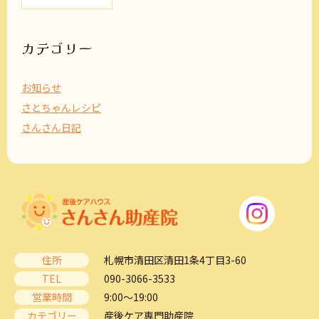
カ
イ
ブ
カテゴリー
お知らせ
さとちゃんレシピ
さんさん日記
住所
札幌市清田区清田1条4丁目3-60
TEL
090-3066-3533
営業時間
9:00～19:00
カテゴリー
産後ケア専門助産院