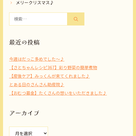
メリークリスマス♪
検
索:
最近の投稿
今週はだっこ多めでした～♪
【さとちゃんレシピ367】彩り野菜の簡単煮物
【産後ケア】みっくんが来てくれました♪
とある日のさんさん助産院♪
【おむつ募金】たくさんの想いをいただきました♪
アーカイブ
ア
ー