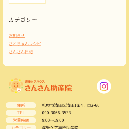
カ
イ
ブ
カテゴリー
お知らせ
さとちゃんレシピ
さんさん日記
住所
札幌市清田区清田1条4丁目3-60
TEL
090-3066-3533
営業時間
9:00～19:00
カテゴリー
産後ケア専門助産院