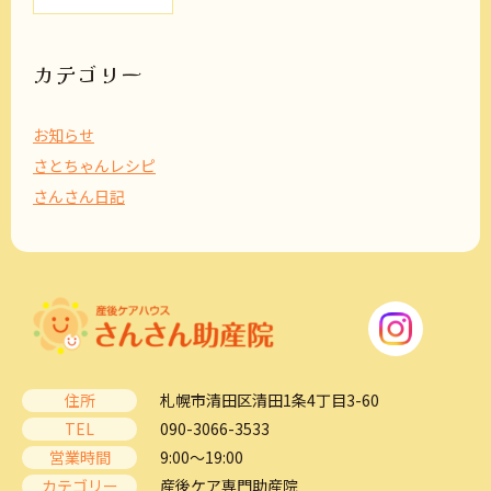
カ
イ
ブ
カテゴリー
お知らせ
さとちゃんレシピ
さんさん日記
住所
札幌市清田区清田1条4丁目3-60
TEL
090-3066-3533
営業時間
9:00～19:00
カテゴリー
産後ケア専門助産院