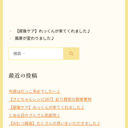
【産後ケア】れっくんが来てくれました♪
風景が変わりました♪
検
索:
最近の投稿
今週はだっこ多めでした～♪
【さとちゃんレシピ367】彩り野菜の簡単煮物
【産後ケア】みっくんが来てくれました♪
とある日のさんさん助産院♪
【おむつ募金】たくさんの想いをいただきました♪