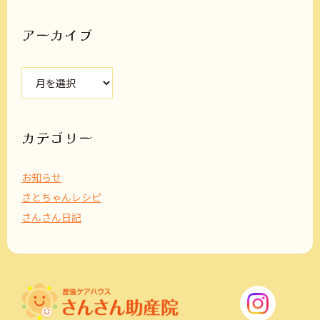
アーカイブ
ア
ー
カ
イ
ブ
カテゴリー
お知らせ
さとちゃんレシピ
さんさん日記