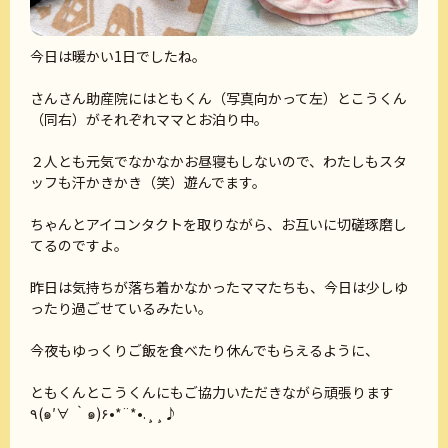
今日は暖かい1日でしたね。
さんさん助産院にはともくん（写真向かって左）とこうくん
（同右）がそれぞれママとお泊り中。
２人とも元気でなかなかお昼寝もしないので、わたしもスタ
ッフも汗かきかき（笑）遊んでます。
ちゃんとアイコンタクトを取りながら、お互いに切磋琢磨し
てるのですよ。
昨日は気持ちが落ち着かなかったママたちも、今日は少しゆ
ったり過ごせているみたい。
今夜もゆっくりご飯を食べたり休んでもらえるように、
ともくんとこうくんにもご協力いただきながら頑張ります
٩(๑′∀ ‵๑)۶•*¨*•.¸¸♪