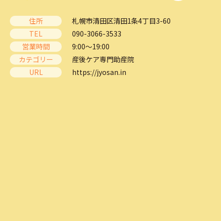
住所
札幌市清田区清田1条4丁目3-60
TEL
090-3066-3533
営業時間
9:00～19:00
カテゴリー
産後ケア専門助産院
URL
https://jyosan.in