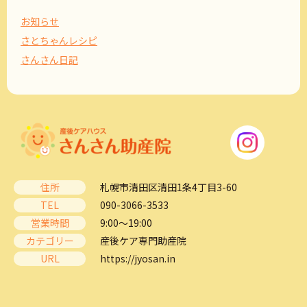
お知らせ
さとちゃんレシピ
さんさん日記
住所
札幌市清田区清田1条4丁目3-60
TEL
090-3066-3533
営業時間
9:00～19:00
カテゴリー
産後ケア専門助産院
URL
https://jyosan.in