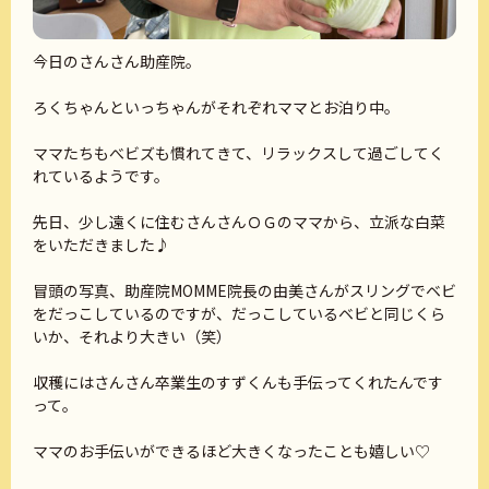
今日のさんさん助産院。
ろくちゃんといっちゃんがそれぞれママとお泊り中。
ママたちもべビズも慣れてきて、リラックスして過ごしてく
れているようです。
先日、少し遠くに住むさんさんＯＧのママから、立派な白菜
をいただきました♪
冒頭の写真、助産院MOMME院長の由美さんがスリングでベビ
をだっこしているのですが、だっこしているベビと同じくら
いか、それより大きい（笑）
収穫にはさんさん卒業生のすずくんも手伝ってくれたんです
って。
ママのお手伝いができるほど大きくなったことも嬉しい♡