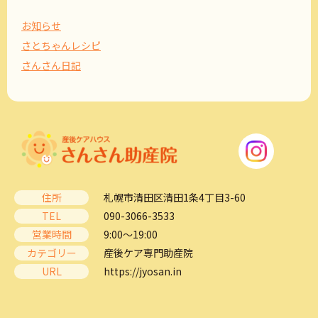
お知らせ
さとちゃんレシピ
さんさん日記
住所
札幌市清田区清田1条4丁目3-60
TEL
090-3066-3533
営業時間
9:00～19:00
カテゴリー
産後ケア専門助産院
URL
https://jyosan.in