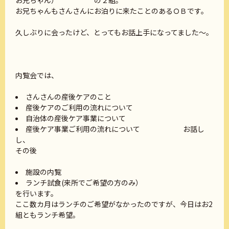
お兄ちゃん） の２組。
お兄ちゃんもさんさんにお泊りに来たことのあるＯＢです。
久しぶりに会ったけど、とってもお話上手になってました～。
内覧会では、
さんさんの産後ケアのこと
産後ケアのご利用の流れについて
自治体の産後ケア事業について
産後ケア事業ご利用の流れについて お話し
し、
その後
施設の内覧
ランチ試食(来所でご希望の方のみ）
を行います。
ここ数カ月はランチのご希望がなかったのですが、今日はお2
組ともランチ希望。