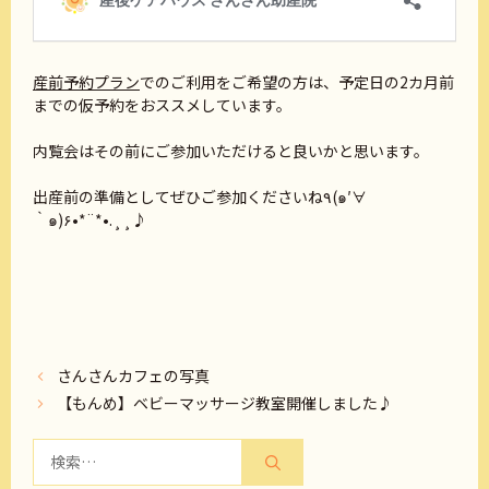
産前予約プラン
でのご利用をご希望の方は、予定日の2カ月前
までの仮予約をおススメしています。
内覧会はその前にご参加いただけると良いかと思います。
出産前の準備としてぜひご参加くださいね٩(๑′∀
‵๑)۶•*¨*•.¸¸♪
さんさんカフェの写真
【もんめ】ベビーマッサージ教室開催しました♪
検
索: