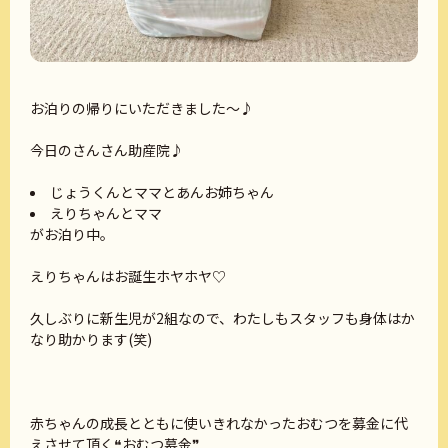
お泊りの帰りにいただきました～♪
今日のさんさん助産院♪
じょうくんとママとあんお姉ちゃん
えりちゃんとママ
がお泊り中。
えりちゃんはお誕生ホヤホヤ♡
久しぶりに新生児が2組なので、わたしもスタッフも身体はか
なり助かります(笑)
赤ちゃんの成長とともに使いきれなかったおむつを募金に代
えさせて頂く❝おむつ募金❞