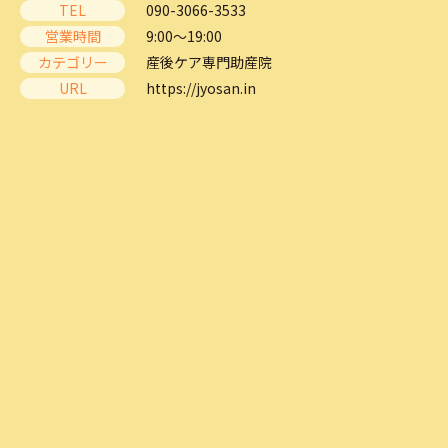
TEL
090-3066-3533
営業時間
9:00～19:00
カテゴリー
産後ケア専門助産院
URL
https://jyosan.in