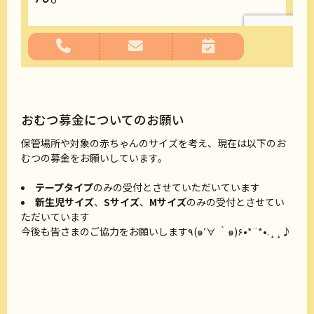
おむつ募金についてのお願い
保管場所や対象の赤ちゃんのサイズを考え、現在は以下のお
むつの募金をお願いしています。
テープタイプ
のみの受付とさせていただいています
新生児サイズ
、
Sサイズ
、
Mサイズ
のみの受付とさせてい
ただいています
今後も皆さまのご協力をお願いします٩(๑′∀ ‵๑)۶•*¨*•.¸¸♪