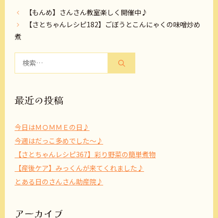
【もんめ】さんさん教室楽しく開催中♪
【さとちゃんレシピ182】ごぼうとこんにゃくの味噌炒め
煮
検
索:
最近の投稿
今日はＭＯＭＭＥの日♪
今週はだっこ多めでした～♪
【さとちゃんレシピ367】彩り野菜の簡単煮物
【産後ケア】みっくんが来てくれました♪
とある日のさんさん助産院♪
アーカイブ