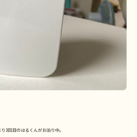
まり3回目のはるくんがお泊り中。