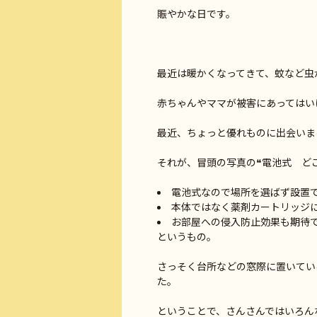
賑やかな日です。
最近は暖かくなってきて、蚊など虫
赤ちゃんやママが被害にあってはい
最近、ちょっと優れものに出会いま
それが、冒頭の写真の❝電池式 どこ
電池式なので場所を選ばず設置
本体ではなく薬剤カートリッジ
お部屋への侵入防止効果も期待
というもの。
さっそく台所などの窓際に置いてい
た。
ということで、さんさんではいろん