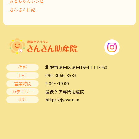
さとちゃんレシピ
さんさん日記
住所
札幌市清田区清田1条4丁目3-60
TEL
090-3066-3533
営業時間
9:00～19:00
カテゴリー
産後ケア専門助産院
URL
https://jyosan.in