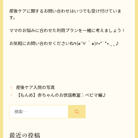
産後ケアに関するお問い合わせはいつでも受け付けていま
す。
ママのお悩みに合わせた利用プランを一緒に考えましょう！
お気軽にお問い合わせくださいね٩(๑′∀ ‵๑)۶•*¨*•.¸¸♪
産後ケア入院の写真
【もんめ】赤ちゃんのお世話教室：ベビマ編♪
検
索:
最近の投稿