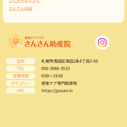
さとちゃんレシピ
さんさん日記
住所
札幌市清田区清田1条4丁目3-60
TEL
090-3066-3533
営業時間
9:00～19:00
カテゴリー
産後ケア専門助産院
URL
https://jyosan.in