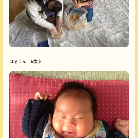
はるくん 6歳♪