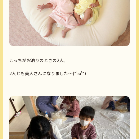
こっちがお泊りのときの2人。
2人とも美人さんになりました～(*’ω’*)