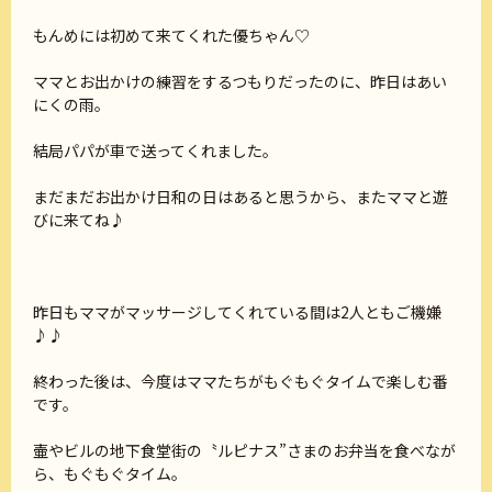
もんめには初めて来てくれた優ちゃん♡
ママとお出かけの練習をするつもりだったのに、昨日はあい
にくの雨。
結局パパが車で送ってくれました。
まだまだお出かけ日和の日はあると思うから、またママと遊
びに来てね♪
昨日もママがマッサージしてくれている間は2人ともご機嫌
♪♪
終わった後は、今度はママたちがもぐもぐタイムで楽しむ番
です。
壷やビルの地下食堂街の〝ルピナス”さまのお弁当を食べなが
ら、もぐもぐタイム。