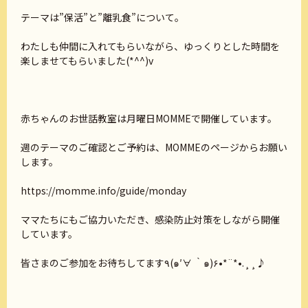
テーマは”保活”と”離乳食”について。
わたしも仲間に入れてもらいながら、ゆっくりとした時間を
楽しませてもらいました(*^^)v
赤ちゃんのお世話教室は月曜日MOMMEで開催しています。
週のテーマのご確認とご予約は、MOMMEのページからお願い
します。
https://momme.info/guide/monday
ママたちにもご協力いただき、感染防止対策をしながら開催
しています。
皆さまのご参加をお待ちしてます٩(๑′∀ ‵๑)۶•*¨*•.¸¸♪