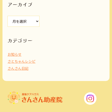
アーカイブ
ア
ー
カ
イ
ブ
カテゴリー
お知らせ
さとちゃんレシピ
さんさん日記