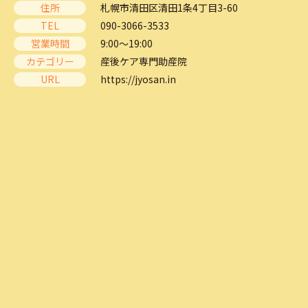
住所
札幌市清田区清田1条4丁目3-60
TEL
090-3066-3533
営業時間
9:00～19:00
カテゴリー
産後ケア専門助産院
URL
https://jyosan.in