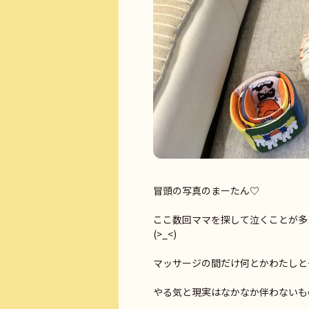
冒頭の写真のまーたん♡
ここ数回ママを探して泣くことが多
(>_<)
マッサージの間だけ何とかわたしと
やる気と現実はなかなか伴わないもので