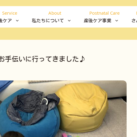
Service
About
Postnatal Care
後ケア
私たちについて
産後ケア事業
さ
お手伝いに行ってきました♪