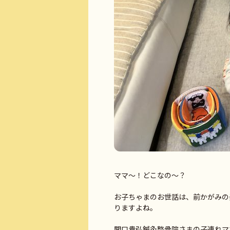
ママ～！どこなの～？
お子ちゃまのお世話は、前かがみの
りますよね。
関口貴弘鍼灸整骨院さまの子連れマ