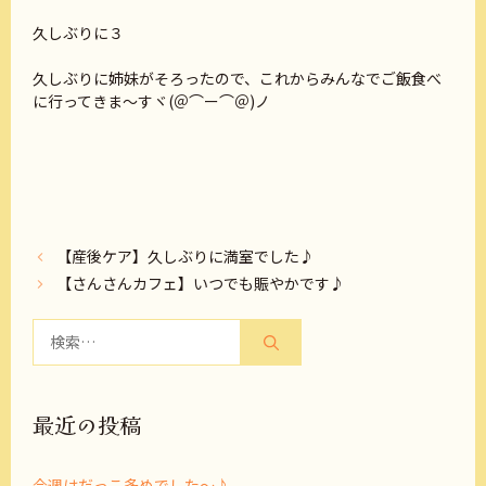
久しぶりに３
久しぶりに姉妹がそろったので、これからみんなでご飯食べ
に行ってきま〜すヾ(＠⌒ー⌒＠)ノ
【産後ケア】久しぶりに満室でした♪
【さんさんカフェ】いつでも賑やかです♪
検
索:
最近の投稿
今週はだっこ多めでした～♪