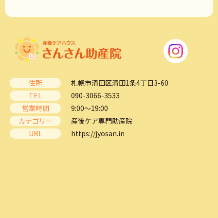
住所
札幌市清田区清田1条4丁目3-60
TEL
090-3066-3533
営業時間
9:00～19:00
カテゴリー
産後ケア専門助産院
URL
https://jyosan.in