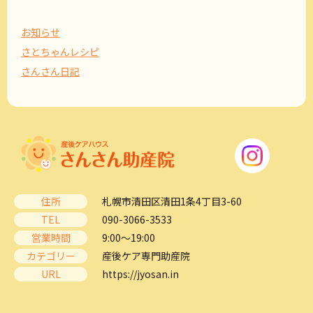
お知らせ
さとちゃんレシピ
さんさん日記
住所
札幌市清田区清田1条4丁目3-60
TEL
090-3066-3533
営業時間
9:00～19:00
カテゴリー
産後ケア専門助産院
URL
https://jyosan.in