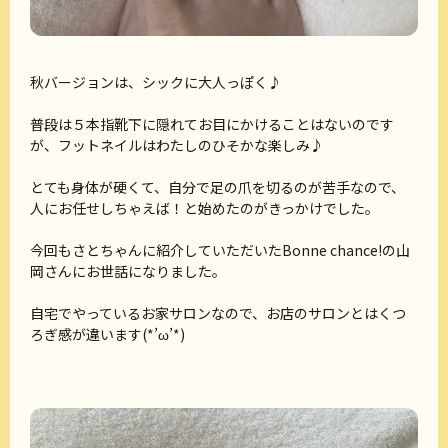
秋バージョンは、シックに大人っぽく♪
普段は５本指靴下に隠れてお目にかけることはないのです
が、フットネイルはわたしのひそかな楽しみ♪
とても身体が硬くて、自分で足の爪を切るのが苦手なので、
人にお任せしちゃえば！と始めたのがきっかけでした。
今回もさとちゃんに紹介していただいたBonne chance!の山
岡さんにお世話になりました。
自宅でやっているお家サロンなので、お店のサロンとはくつ
ろぎ感が違います(*’ω’*)