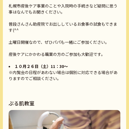
札幌市産後ケア事業のことや入院時の手続きなど疑問に思う
事はなんでもお聞きください。
普段さんさん助産院でお出ししているお食事の試食もできま
す(^^
土曜日開催なので、ぜひパパも一緒にご参加ください。
産後ケアにかかわる職業の方のご参加も大歓迎です。
１０月２６日（土）11：30～
※内覧会の日程があわない場合は個別に対応できる場合があ
りますのでご相談ください。
ぷる肌教室