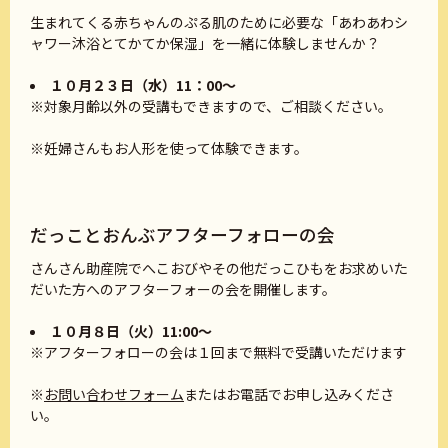
生まれてくる赤ちゃんのぷる肌のために必要な「あわあわシ
ャワー沐浴とてかてか保湿」を一緒に体験しませんか？
１０月２３日（水）11：00～
※対象月齢以外の受講もできますので、ご相談ください。
※妊婦さんもお人形を使って体験できます。
だっことおんぶアフターフォローの会
さんさん助産院でへこおびやその他だっこひもをお求めいた
だいた方へのアフターフォーの会を開催します。
１０月８日（火）11:00～
※アフターフォローの会は１回まで無料で受講いただけます
※
お問い合わせフォーム
またはお電話でお申し込みくださ
い。