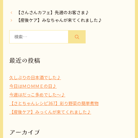
【さんさんカフェ】先週のお客さま♪
【産後ケア】みなちゃんが来てくれました♪
検
索:
最近の投稿
久しぶりの日本酒でした♪
今日はＭＯＭＭＥの日♪
今週はだっこ多めでした～♪
【さとちゃんレシピ367】彩り野菜の簡単煮物
【産後ケア】みっくんが来てくれました♪
アーカイブ