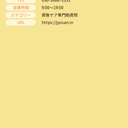
TEL
090-3066-3533
営業時間
9:00～19:00
カテゴリー
産後ケア専門助産院
URL
https://jyosan.in