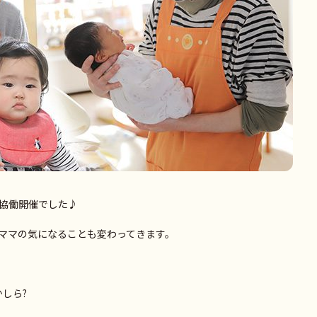
協働開催でした♪
ママの気になることも変わってきます。
しら?