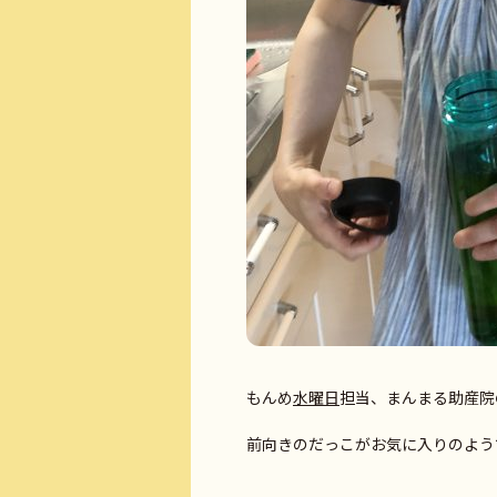
もんめ
水曜日
担当、まんまる助産院
前向きのだっこがお気に入りのよう