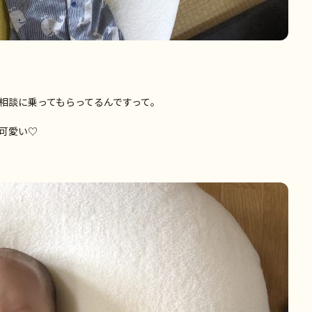
相談に乗ってもらってるんですって。
可愛い♡