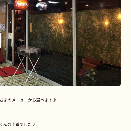
さまのメニューから選べます♪
くんの出番でした♪