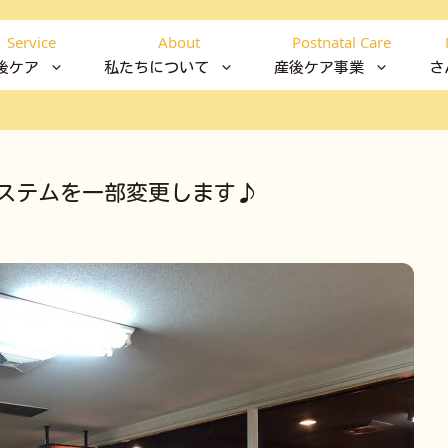
Service
About
Postnatal Care
後ケア
私たちについて
産後ケア事業
さ
ステムを一部変更します♪