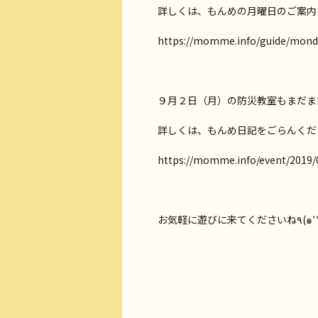
詳しくは、もんめの月曜日のご案内
https://momme.info/guide/mond
９月２日（月）の防災教室もまだま
詳しくは、もんめ日記をごらんくだ
https://momme.info/event/2019/
お気軽に遊