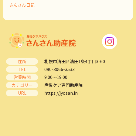
さんさん日記
住所
札幌市清田区清田1条4丁目3-60
TEL
090-3066-3533
営業時間
9:00～19:00
カテゴリー
産後ケア専門助産院
URL
https://jyosan.in