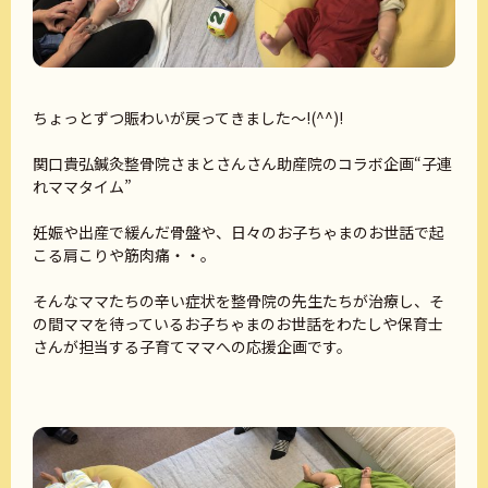
ちょっとずつ賑わいが戻ってきました～!(^^)!
関口貴弘鍼灸整骨院さまとさんさん助産院のコラボ企画“子連
れママタイム”
妊娠や出産で緩んだ骨盤や、日々のお子ちゃまのお世話で起
こる肩こりや筋肉痛・・。
そんなママたちの辛い症状を整骨院の先生たちが治療し、そ
の間ママを待っているお子ちゃまのお世話をわたしや保育士
さんが担当する子育てママへの応援企画です。