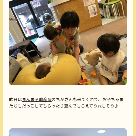
昨日は
まんまる助産院
のちかさんも来てくれて、お子ちゃま
たちもだっこしてもらったり遊んでもらえてうれしそう♪