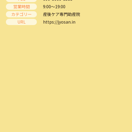
営業時間
9:00～19:00
カテゴリー
産後ケア専門助産院
URL
https://jyosan.in