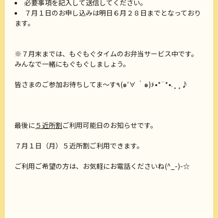
必要事項を記入して送信してください。
７月１日のお申し込みは明日６月２８日までとなっており
ます。
※７月末までは、もぐもぐタイムのお弁当サービス中です。
みんなで一緒にもぐもぐしましょう。
皆さまのご参加お待ちしてま～す٩(๑′∀ ‵๑)۶•*¨*•.¸¸♪
最後に
５近所割
ご利用可能日のお知らせです。
７月１日（月）５近所割ご利用できます。
ご利用ご希望の方は、お気軽にお電話くださいね(^_-)-☆