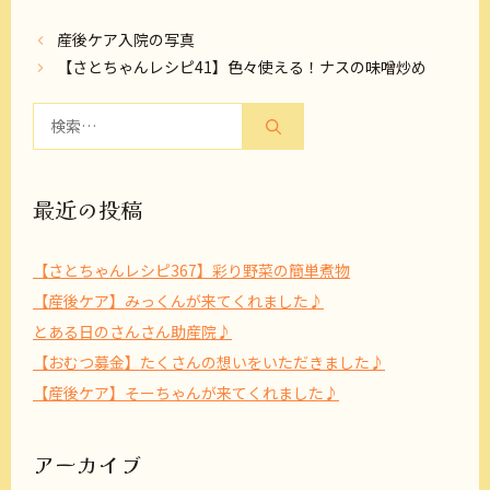
産後ケア入院の写真
【さとちゃんレシピ41】色々使える！ナスの味噌炒め
検
索:
最近の投稿
【さとちゃんレシピ367】彩り野菜の簡単煮物
【産後ケア】みっくんが来てくれました♪
とある日のさんさん助産院♪
【おむつ募金】たくさんの想いをいただきました♪
【産後ケア】そーちゃんが来てくれました♪
アーカイブ