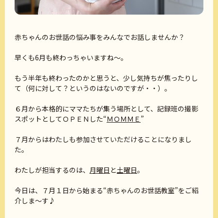
赤ちゃんのお世話の悩み事をみんなでお話しませんか？
早くも6月も終わっちゃいますね～。
もう半年も終わったのかと思うと、少し気持ちが焦ったりし
て（何に対して？というのはないのですが・・）。
６月から本格的にママたちが集う場所として、記録班の撮影
スポットとしてＯＰＥＮした“
ＭＯＭＭＥ
”
７月からはわたしも参加させていただけることになりまし
た。
わたしが担当するのは、
月曜日
と
土曜日
。
今日は、７月１日から始まる“赤ちゃんのお世話教室”をご紹
介しま～す♪