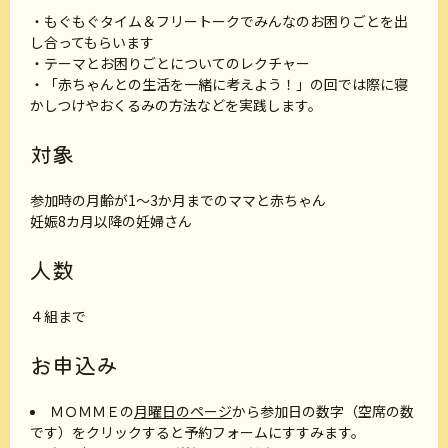
・もぐもぐタイム＆フリートークでみんなのお困りごとを出
し合ってもらいます
・テーマとお困りごとについてのレクチャー
・「赤ちゃんとの生活を一緒に考えよう！」の回では際に寝
かしつけやおくるみの方法などを実践します。
対象
参加時の月齢が1～3か月までのママと赤ちゃん
妊娠8カ月以降の妊婦さん
人数
４組まで
お申込み
ＭＯＭＭＥの
月曜日のページ
から参加日の数字（空席の数
です）をクリックすると予約フォームにすすみます。