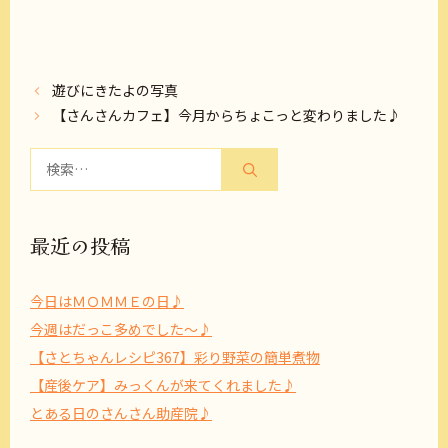
遊びにきたよの写真
【さんさんカフェ】今月からちょこっと変わりました♪
検
索:
最近の投稿
今日はＭＯＭＭＥの日♪
今週はだっこ多めでした～♪
【さとちゃんレシピ367】彩り野菜の簡単煮物
【産後ケア】みっくんが来てくれました♪
とある日のさんさん助産院♪