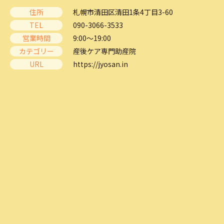
住所
札幌市清田区清田1条4丁目3-60
TEL
090-3066-3533
営業時間
9:00～19:00
カテゴリー
産後ケア専門助産院
URL
https://jyosan.in