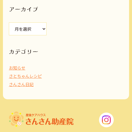
アーカイブ
ア
ー
カ
イ
ブ
カテゴリー
お知らせ
さとちゃんレシピ
さんさん日記