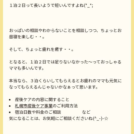
１泊２日って長いようで短いんですよね(*_*;
おっぱいの相談やわからないことを相談しつつ、ちょっとお
昼寝を楽しむ・・。
そして、ちょっと疲れを癒す・・。
となると、１泊２日では足りないなかった～っておっしゃる
ママも多いんです。
本当なら、３泊くらいしてもらえるとお疲れのママも元気に
なってもらえるんじゃないかなぁって思います。
産後ケアの内容に関すること
札幌市産後ケア事業
のご利用方法
宿泊日数や料金のご相談 など
気になることは、お気軽にご相談くださいね(^_-)-☆