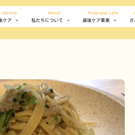
Service
About
Postnatal Care
後ケア
私たちについて
産後ケア事業
さ