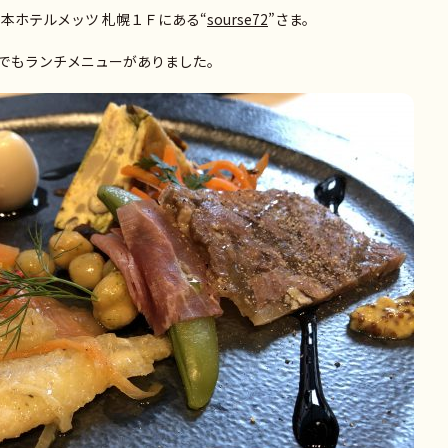
本ホテルメッツ 札幌１Ｆにある“
sourse72
”さま。
でもランチメニューがありました。