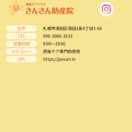
住所
札幌市清田区清田1条4丁目3-60
TEL
090-3066-3533
営業時間
9:00～19:00
カテゴリー
産後ケア専門助産院
URL
https://jyosan.in