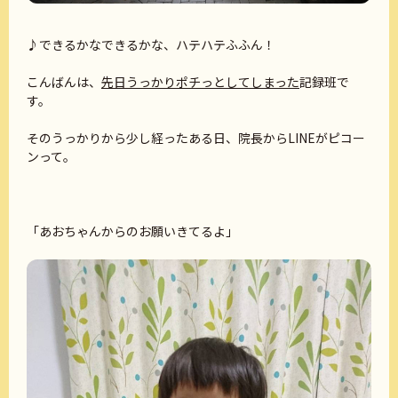
♪できるかなできるかな、ハテハテふふん！
こんばんは、
先日うっかりポチっとしてしまった
記録班で
す。
そのうっかりから少し経ったある日、院長からLINEがピコー
ンって。
「あおちゃんからのお願いきてるよ」