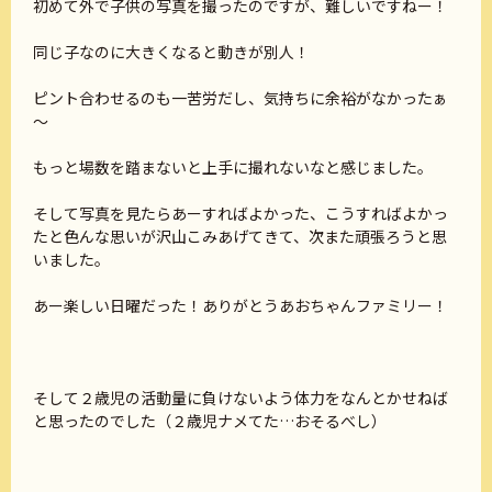
初めて外で子供の写真を撮ったのですが、難しいですねー！
同じ子なのに大きくなると動きが別人！
ピント合わせるのも一苦労だし、気持ちに余裕がなかったぁ
～
もっと場数を踏まないと上手に撮れないなと感じました。
そして写真を見たらあーすればよかった、こうすればよかっ
たと色んな思いが沢山こみあげてきて、次また頑張ろうと思
いました。
あー楽しい日曜だった！ありがとうあおちゃんファミリー！
そして２歳児の活動量に負けないよう体力をなんとかせねば
と思ったのでした（２歳児ナメてた…おそるべし）