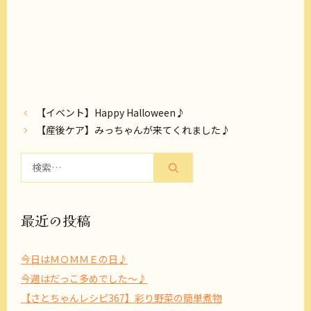
【イベント】Happy Halloween♪
【産後ケア】みっちゃんが来てくれました♪
検
索:
最近の投稿
今日はＭＯＭＭＥの日♪
今週はだっこ多めでした～♪
【さとちゃんレシピ367】彩り野菜の簡単煮物