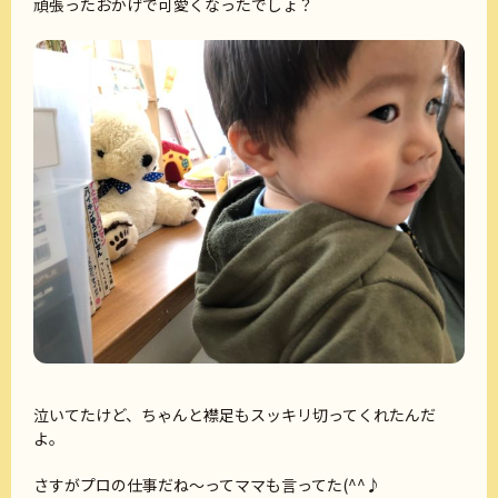
頑張ったおかげで可愛くなったでしょ？
泣いてたけど、ちゃんと襟足もスッキリ切ってくれたんだ
よ。
さすがプロの仕事だね～ってママも言ってた(^^♪