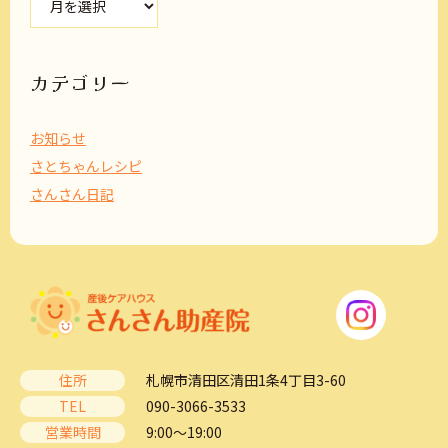
ー
カ
イ
ブ
カテゴリー
お知らせ
さとちゃんレシピ
さんさん日記
住所
札幌市清田区清田1条4丁目3-60
TEL
090-3066-3533
営業時間
9:00～19:00