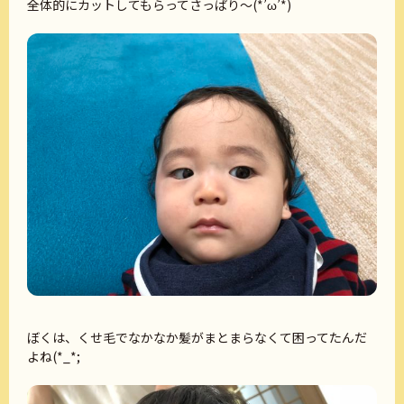
全体的にカットしてもらってさっぱり～(*’ω’*)
ぼくは、くせ毛でなかなか髪がまとまらなくて困ってたんだ
よね(*_*;