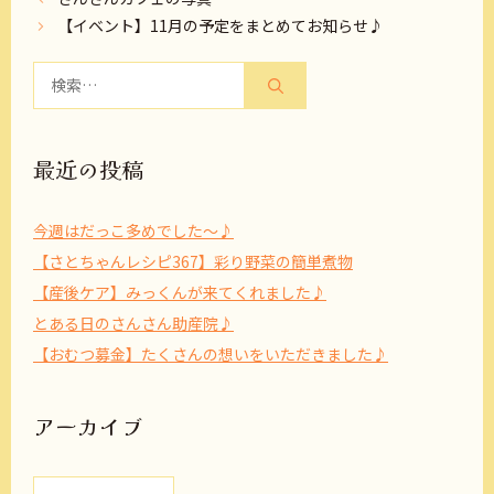
【イベント】11月の予定をまとめてお知らせ♪
検
索:
最近の投稿
今週はだっこ多めでした～♪
【さとちゃんレシピ367】彩り野菜の簡単煮物
【産後ケア】みっくんが来てくれました♪
とある日のさんさん助産院♪
【おむつ募金】たくさんの想いをいただきました♪
アーカイブ
ア