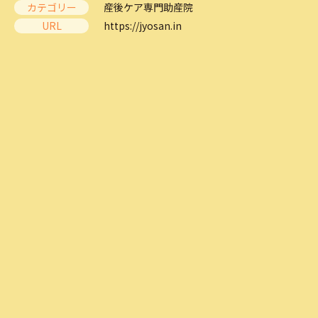
カテゴリー
産後ケア専門助産院
URL
https://jyosan.in