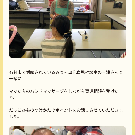
石狩市で活躍されている
みうら母乳育児相談室
の三浦さんと
一緒に
ママたちのハンドマッサージをしながら育児相談を受けた
り、
だっこひものつけかたのポイントをお話しさせていただきま
した。