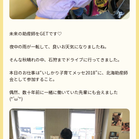
未来の助産師をGETです♡
夜中の雨が一転して、良いお天気になりましたね。
そんな秋晴れの中、石狩までドライブに行ってきました。
本日のお仕事は“いしかり子育てメッセ2018”に、北海助産師
会として参加すること。
偶然、数十年前に一緒に働いていた先輩にも会えました
(*’ω’*)