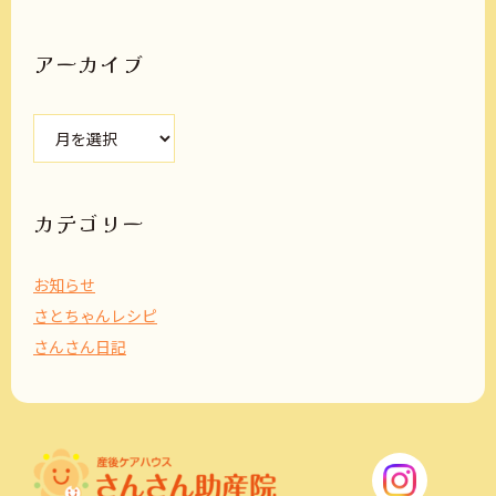
アーカイブ
ア
ー
カ
イ
ブ
カテゴリー
お知らせ
さとちゃんレシピ
さんさん日記