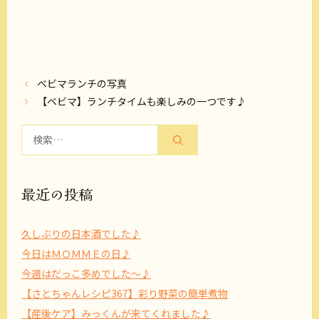
ベビマランチの写真
【ベビマ】ランチタイムも楽しみの一つです♪
検
索:
最近の投稿
久しぶりの日本酒でした♪
今日はＭＯＭＭＥの日♪
今週はだっこ多めでした～♪
【さとちゃんレシピ367】彩り野菜の簡単煮物
【産後ケア】みっくんが来てくれました♪