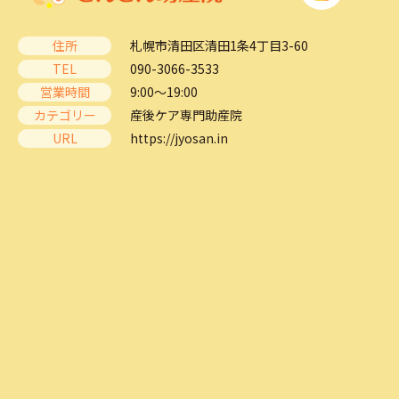
住所
札幌市清田区清田1条4丁目3-60
TEL
090-3066-3533
営業時間
9:00～19:00
カテゴリー
産後ケア専門助産院
URL
https://jyosan.in