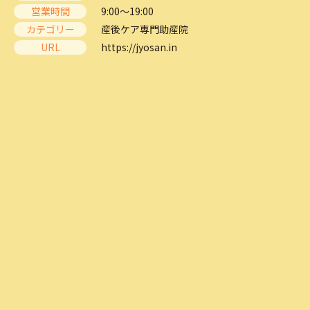
営業時間
9:00～19:00
カテゴリー
産後ケア専門助産院
URL
https://jyosan.in