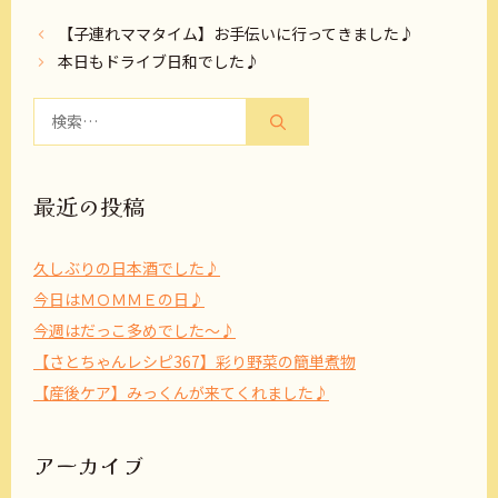
【子連れママタイム】お手伝いに行ってきました♪
本日もドライブ日和でした♪
検
索:
最近の投稿
久しぶりの日本酒でした♪
今日はＭＯＭＭＥの日♪
今週はだっこ多めでした～♪
【さとちゃんレシピ367】彩り野菜の簡単煮物
【産後ケア】みっくんが来てくれました♪
アーカイブ