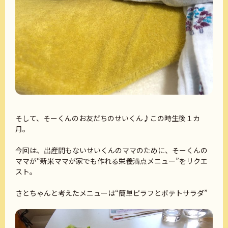
そして、そーくんのお友だちのせいくん♪この時生後１カ
月。
今回は、出産間もないせいくんのママのために、そーくんの
ママが“新米ママが家でも作れる栄養満点メニュー”をリクエ
スト。
さとちゃんと考えたメニューは“簡単ピラフとポテトサラダ”