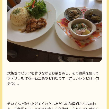
炊飯器でピラフを作りながら野菜を蒸し、その野菜を使って
ポテサラを作る一石二鳥のお料理です（詳しいレシピは→
コ
チラ
）。
せいくんを取り上げてくれたお友だちの助産師さんも加わ
り、お食事とおしゃべりを楽しんだ後は、さとちゃんがつく