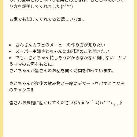
り方を説明してくれました(*^^*)
お家でも試してくれてると嬉しいなぁ。
さんさんカフェのメニューの作り方が知りたい
スーパー主婦さとちゃんにお料理のこと聞きたい
でも、さとちゃん忙しそうだからなかなか聞けない とい
うママのお声をもとに、
さとちゃんが皆さんのお話を聞く時間を作っています。
さとちゃんが食後の飲み物と一緒にデザートを出すときがそ
のチャンス!!
皆さんお気軽に話かけてくださいね٩(๑′∀ ‵๑)۶•*¨*•.¸¸♪