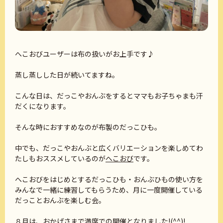
へこおびユーザーは布の扱いがお上手です♪
蒸し蒸しした日が続いてますね。
こんな日は、だっこやおんぶをするとママもお子ちゃまも汗
だくになります。
そんな時におすすめなのが布製のだっこひも。
中でも、だっこやおんぶと広くバリエーションを楽しめてわ
たしもおススメしているのが
へこおび
です。
へこおびをはじめとするだっこひも・おんぶひもの使い方を
みんなで一緒に練習してもらうため、月に一度開催している
だっことおんぶを楽しむ会。
８月は、おかげさまで満席での開催となりました!(^^)!