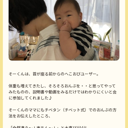
そーくんは、首が座る前からのへこおびユーザー。
体重も増えてきたし、そろそろおんぶを・・と思ってやって
みたものの、説明書や動画をみるだけではわかりにくいと会
に参加してくれました♪
そーくんのママにもチベタン（チベット式）でのおんぶの方
法をお伝えしたところ、
「全然違う～！楽ちん～！」と大喜び!(^^)!