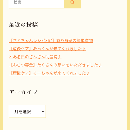
索:
最近の投稿
【さとちゃんレシピ367】彩り野菜の簡単煮物
【産後ケア】みっくんが来てくれました♪
とある日のさんさん助産院♪
【おむつ募金】たくさんの想いをいただきました♪
【産後ケア】そーちゃんが来てくれました♪
アーカイブ
ア
ー
カ
イ