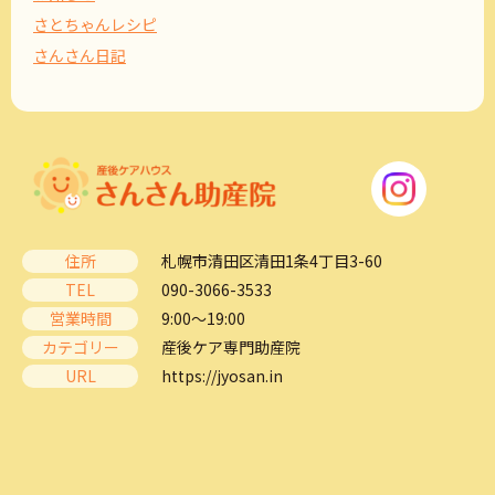
さとちゃんレシピ
さんさん日記
住所
札幌市清田区清田1条4丁目3-60
TEL
090-3066-3533
営業時間
9:00～19:00
カテゴリー
産後ケア専門助産院
URL
https://jyosan.in