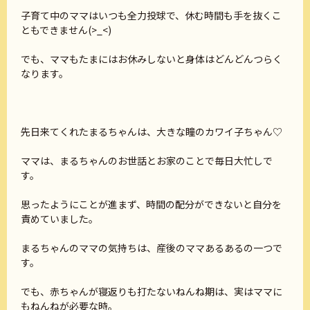
子育て中のママはいつも全力投球で、休む時間も手を抜くこ
ともできません(>_<)
でも、ママもたまにはお休みしないと身体はどんどんつらく
なります。
先日来てくれたまるちゃんは、大きな瞳のカワイ子ちゃん♡
ママは、まるちゃんのお世話とお家のことで毎日大忙しで
す。
思ったようにことが進まず、時間の配分ができないと自分を
責めていました。
まるちゃんのママの気持ちは、産後のママあるあるの一つで
す。
でも、赤ちゃんが寝返りも打たないねんね期は、実はママに
もねんねが必要な時。