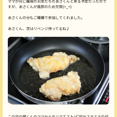
ママが同じ職場のお友だちのあさくんと来る予定だったので
すが、あさくんが風邪のため欠席(>_<)
あさくんの分もご機嫌で参加してくれました。
あさくん、次はリベンジ待ってるね♪
この日の健くんのママからのリクエストは“何かスタミナの付