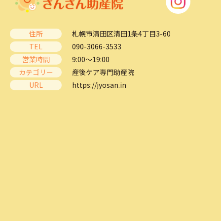
住所
札幌市清田区清田1条4丁目3-60
TEL
090-3066-3533
営業時間
9:00～19:00
カテゴリー
産後ケア専門助産院
URL
https://jyosan.in