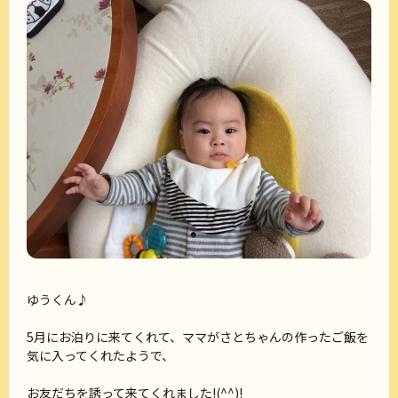
ゆうくん♪
5月にお泊りに来てくれて、ママがさとちゃんの作ったご飯を
気に入ってくれたようで、
お友だちを誘って来てくれました!(^^)!