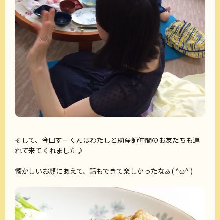
そして、今回すーくんはわたしと助産師仲間のお友だちも連
れて来てくれました♪
懐かしいお顔にあえて、話もできて楽しかったなぁ( ^ω^ )