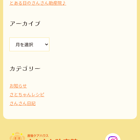
とある日のさんさん助産院♪
アーカイブ
ア
ー
カ
イ
ブ
カテゴリー
お知らせ
さとちゃんレシピ
さんさん日記