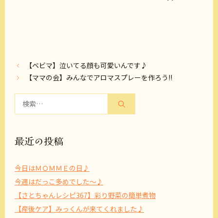
【ベビマ】泣いてる顔も可愛いんです♪
【ママの会】みんなでアロマスプレーを作ろう!!
検
索:
最近の投稿
今日はＭＯＭＭＥの日♪
今週はだっこ多めでした～♪
【さとちゃんレシピ367】彩り野菜の簡単煮物
【産後ケア】みっくんが来てくれました♪