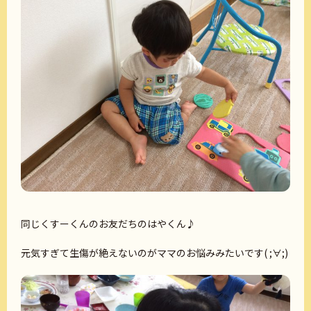
同じくすーくんのお友だちのはやくん♪
元気すぎて生傷が絶えないのがママのお悩みみたいです( ;∀;)