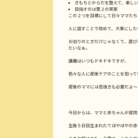
きもちとからだを整えて、楽し
目指すのは第２の実
この２つを目標にして日々ママたち
人に話すことで改めて、大事にしたい
お泊りのときだけじゃなくて、遊び
たいなぁ。
講義はいつもドキドキですが、
色々な人に産後ケアのことを知って
産後のママには息抜きも必要だよ～っ
今日からは、ママと赤ちゃんが産院
生後５日目生まれたてほやほやの赤