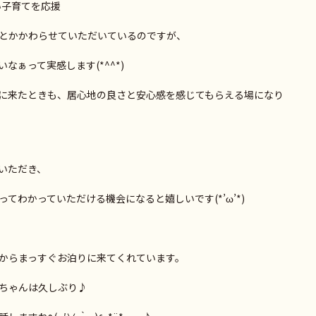
い子育てを応援
家
とかかわらせていただいているのですが、
なぁって実感します(*^^*)
に来たときも、居心地の良さと安心感を感じてもらえる場になり
いただき、
てわかっていただける機会になると嬉しいです(*’ω’*)
からまっすぐお泊りに来てくれています。
ちゃんは久しぶり♪