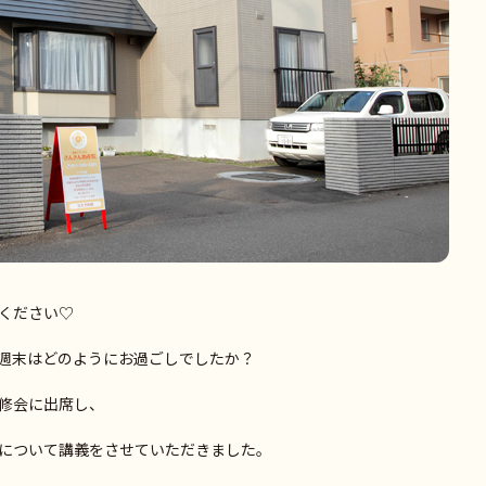
ください♡
週末はどのようにお過ごしでしたか？
修会に出席し、
について講義をさせていただきました。