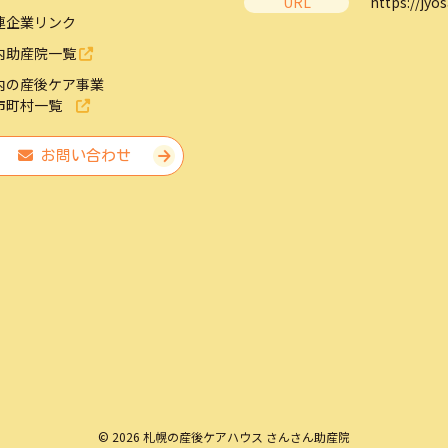
URL
https://jyos
連企業リンク
内助産院一覧
内の産後ケア事業
市町村一覧
お問い合わせ
© 2026 札幌の産後ケアハウス さんさん助産院