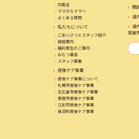
内覧会
関
ママからママへ
道
よくある質問
道
私たちについて
実施
ごあいさつとスタッフ紹介
施設案内
福利厚生のご案内
おむつ募金
スタッフ募集
産後ケア事業
産後ケア事業について
札幌市産後ケア事業
北広島市産後ケア事業
恵庭市産後ケア事業
江別市産後ケア事業
長沼町産後ケア事業