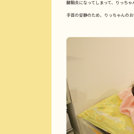
腱鞘炎になってしまって、りっちゃん
手首の安静のため、りっちゃんのお