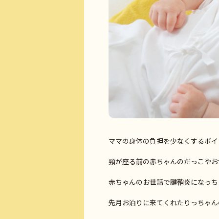
ママの身体の負担を少なくするポイン
頸が座る前の赤ちゃんのだっこやお世
赤ちゃんのお世話で腱鞘炎になっち
先月お泊りに来てくれたりっちゃん