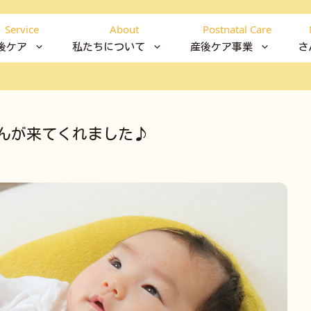
Service
About
Postnatal Care
後ケア
私たちについて
産後ケア事業
さ
んが来てくれました♪