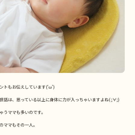
トもお伝えしています(‘ω’)
話は、思っている以上に身体に力が入っちゃいますよね( ;∀;)
ゃうママも多いのです。
のママもその一人。