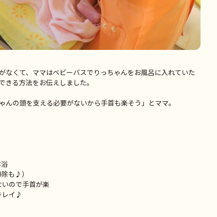
がなくて、ママはベビーバスでりっちゃんをお風呂に入れていた
できる方法をお伝えしました。
ゃんの頭を支える必要がないから手首も楽そう」とママ。
沐浴
掃除も♪）
ないので手首が楽
キレイ♪