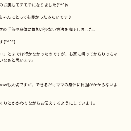
お肌もモチモチになりました(*^^)v
ちゃんにとっても良かったみたいです♪
マの手首や身体に負担が少ない方法を説明しました。
*^^*)
‥」とまでは行かなかったのですが、お家に帰ってからりっちゃ
いなぁと思います。
 howも大切ですが、できるだけママの身体に負担がかからないよ
くりとかかわりながらお伝えするようにしています。