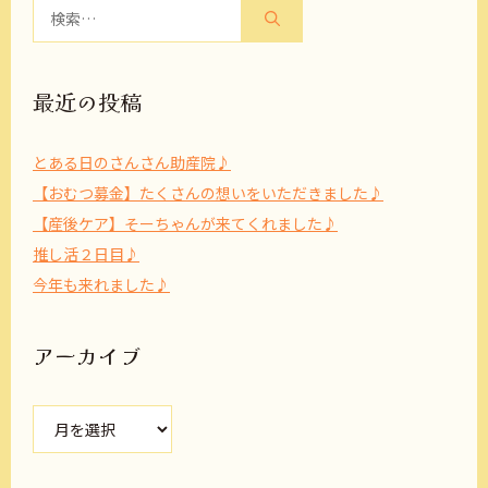
検
索:
最近の投稿
とある日のさんさん助産院♪
【おむつ募金】たくさんの想いをいただきました♪
【産後ケア】そーちゃんが来てくれました♪
推し活２日目♪
今年も来れました♪
アーカイブ
ア
ー
カ
イ