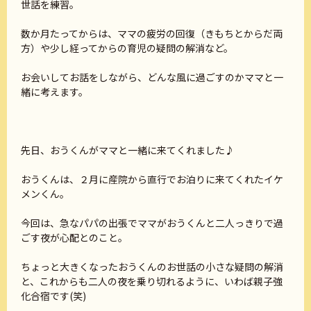
世話を練習。
数か月たってからは、ママの疲労の回復（きもちとからだ両
方）や少し経ってからの育児の疑問の解消など。
お会いしてお話をしながら、どんな風に過ごすのかママと一
緒に考えます。
先日、おうくんがママと一緒に来てくれました♪
おうくんは、２月に産院から直行でお泊りに来てくれたイケ
メンくん。
今回は、急なパパの出張でママがおうくんと二人っきりで過
ごす夜が心配とのこと。
ちょっと大きくなったおうくんのお世話の小さな疑問の解消
と、これからも二人の夜を乗り切れるように、いわば親子強
化合宿です(笑)