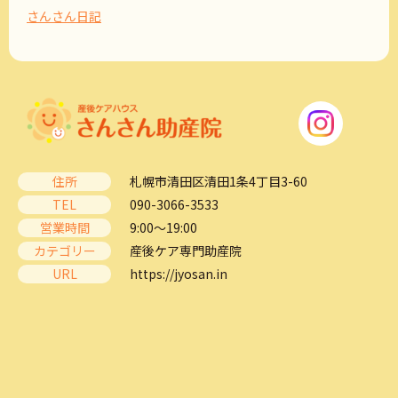
さんさん日記
住所
札幌市清田区清田1条4丁目3-60
TEL
090-3066-3533
営業時間
9:00～19:00
カテゴリー
産後ケア専門助産院
URL
https://jyosan.in