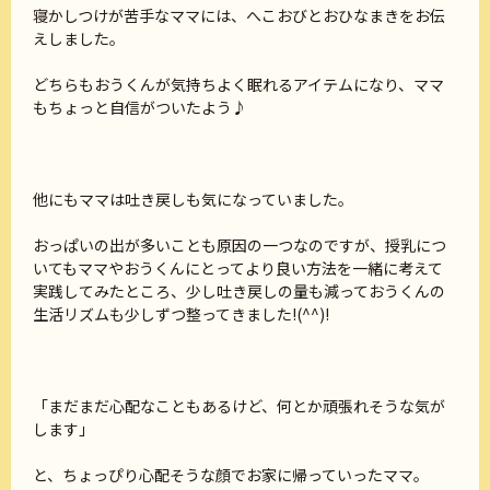
寝かしつけが苦手なママには、へこおびとおひなまきをお伝
えしました。
どちらもおうくんが気持ちよく眠れるアイテムになり、ママ
もちょっと自信がついたよう♪
他にもママは吐き戻しも気になっていました。
おっぱいの出が多いことも原因の一つなのですが、授乳につ
いてもママやおうくんにとってより良い方法を一緒に考えて
実践してみたところ、少し吐き戻しの量も減っておうくんの
生活リズムも少しずつ整ってきました!(^^)!
「まだまだ心配なこともあるけど、何とか頑張れそうな気が
します」
と、ちょっぴり心配そうな顔でお家に帰っていったママ。