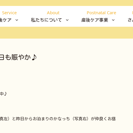
Service
About
Postnatal Care
後ケア
私たちについて
産後ケア事業
さ
日も賑やか♪
中♪
真左）と昨日からお泊まりのかなっち（写真右）が仲良くお昼