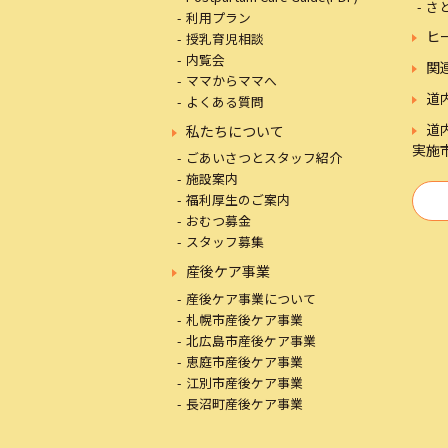
さ
利用プラン
ヒ
授乳育児相談
内覧会
関
ママからママへ
道
よくある質問
道
私たちについて
実施
ごあいさつとスタッフ紹介
施設案内
福利厚生のご案内
おむつ募金
スタッフ募集
産後ケア事業
産後ケア事業について
札幌市産後ケア事業
北広島市産後ケア事業
恵庭市産後ケア事業
江別市産後ケア事業
長沼町産後ケア事業