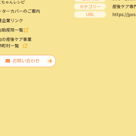
とちゃんレシピ
カテゴリー
産後ケア専
ーターカバーのご案内
URL
https://jyos
連企業リンク
内助産院一覧
内の産後ケア事業
市町村一覧
お問い合わせ