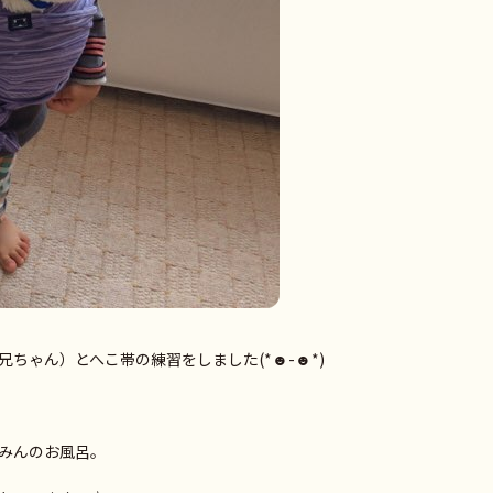
ちゃん）とへこ帯の練習をしました(*☻-☻*)
みんのお風呂。