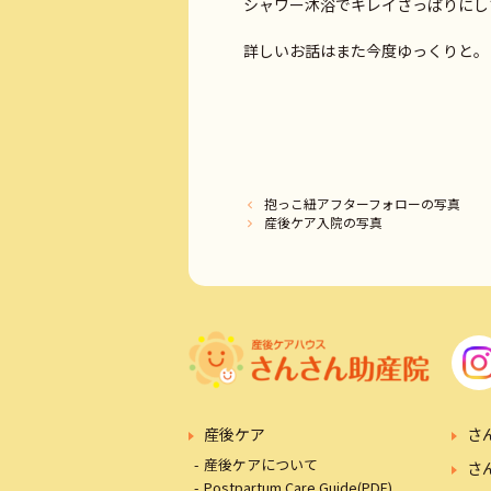
シャワー沐浴でキレイさっぱりにし
詳しいお話はまた今度ゆっくりと。
抱っこ紐アフターフォローの写真
産後ケア入院の写真
産後ケア
さ
産後ケアについて
さ
Postpartum Care Guide(PDF)