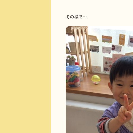
その横で…