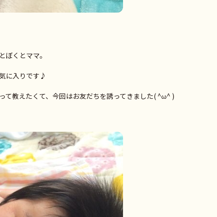
とぼくとママ。
気に入りです♪
て教えたくて、今回はお友だちを誘ってきました( ^ω^ )