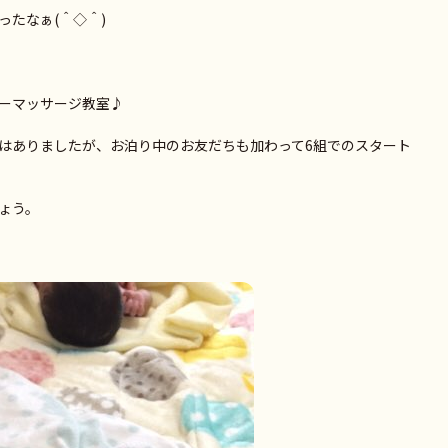
たなぁ(＾◇＾)
ーマッサージ教室♪
はありましたが、お泊り中のお友だちも加わって6組でのスタート
ょう。