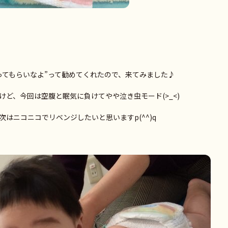
ってもらいなよ”って勧めてくれたので、来てみました♪
ど、今回は空腹と眠気に負けてやや泣き虫モード(>_<)
はニコニコでリベンジしたいと思いますp(^^)q