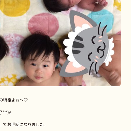
の特権よね～♡
^^)v
してお世話になりました。