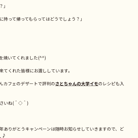
？」
に持って帰ってもらってはどうでしょう？」
焼いてくれました(^^)
来てくれた皆様にお渡ししています。
んカフェのデザートで評判の
さとちゃんの大学イモ
のレシピも入
いね(＾◇＾)
年ありがとうキャンペーンは随時お知らせしていきますので、ど
.¸¸♪