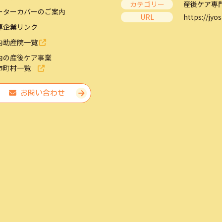
カテゴリー
産後ケア専
ーターカバーのご案内
URL
https://jyos
連企業リンク
内助産院一覧
内の産後ケア事業
市町村一覧
お問い合わせ