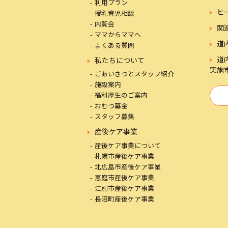
利用プラン
ヒ
授乳育児相談
内覧会
関
ママからママへ
道
よくある質問
道
私たちについて
実施
ごあいさつとスタッフ紹介
施設案内
福利厚生のご案内
おむつ募金
スタッフ募集
産後ケア事業
産後ケア事業について
札幌市産後ケア事業
北広島市産後ケア事業
恵庭市産後ケア事業
江別市産後ケア事業
長沼町産後ケア事業