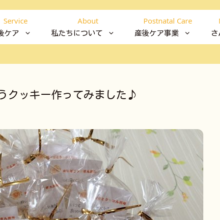
Service
About
Postnatal Care
後ケア
私たちについて
産後ケア事業
さ
うクッキー作ってみました♪