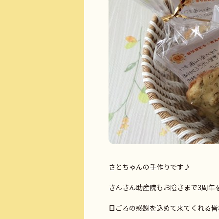
さとちゃんの手作りです♪
さんさん助産院もお陰さまで3周年
日ごろの感謝を込めて来てくれる皆