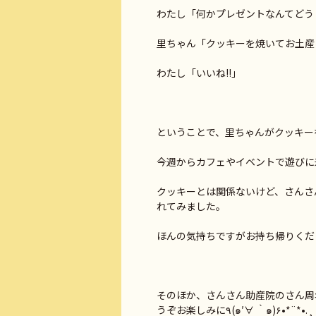
わたし「何かプレゼントなんてどう
里ちゃん「クッキーを焼いてお土産
わたし「いいね!!」
ということで、里ちゃんがクッキーを
今週からカフェやイベントで遊びに
クッキーとは関係ないけど、さんさ
れてみました。
ほんの気持ちですがお持ち帰りくださ
そのほか、さんさん助産院のさん周
うぞお楽しみに٩(๑′∀ ‵๑)۶•*¨*•