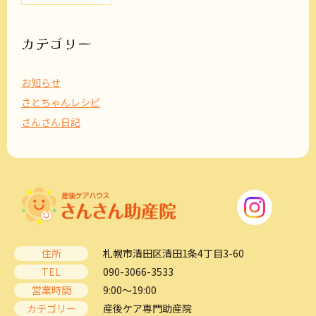
カ
イ
ブ
カテゴリー
お知らせ
さとちゃんレシピ
さんさん日記
住所
札幌市清田区清田1条4丁目3-60
TEL
090-3066-3533
営業時間
9:00～19:00
カテゴリー
産後ケア専門助産院