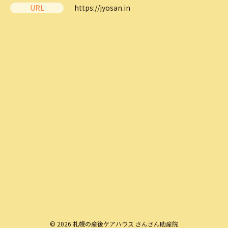
URL
https://jyosan.in
© 2026 札幌の産後ケアハウス さんさん助産院