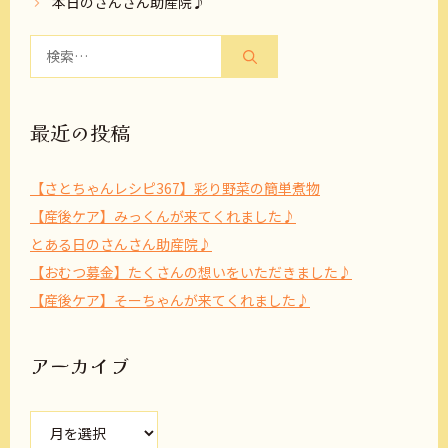
本日のさんさん助産院♪
検
索:
最近の投稿
【さとちゃんレシピ367】彩り野菜の簡単煮物
【産後ケア】みっくんが来てくれました♪
とある日のさんさん助産院♪
【おむつ募金】たくさんの想いをいただきました♪
【産後ケア】そーちゃんが来てくれました♪
アーカイブ
ア
ー