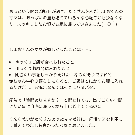
あっという間の2泊3日が過ぎ、たくさん休んだしょおくんの
ママは、おっぱいの量も増えていろんな心配ごとも少なくな
り、スッキリしたお顔でお家に帰っていきました(＾◇＾)
しょおくんのママが嬉しかったことは・・。
ゆっくりご飯が食べられたこと
ゆっくりお風呂に入れたこと
聞きたい事をしっかり聞けた なのだそうです(^^)
赤ちゃん中心の暮らしになると、ご飯はとにかくお腹に入れ
るだけだし、お風呂なんてほんとにバタバタ。
産院で「質問ありますか？」と問われても、出てこない…聞
きたい事は自宅に帰ってから山ほど出てくるのに…。
そんな想いがたくさんあったママだけに、産後ケアを利用し
て貰えてわたしも良かったなぁと思いました。